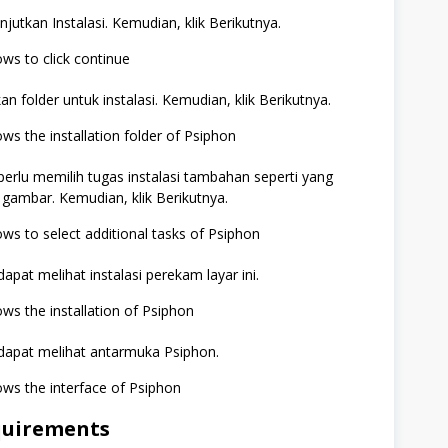
Lanjutkan Instalasi. Kemudian, klik Berikutnya.
kan folder untuk instalasi. Kemudian, klik Berikutnya.
 perlu memilih tugas instalasi tambahan seperti yang
gambar. Kemudian, klik Berikutnya.
dapat melihat instalasi perekam layar ini.
 dapat melihat antarmuka Psiphon.
quirements