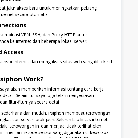
at jalur akses baru untuk meningkatkan peluang
nternet secara otomatis.
nnections
kombinasi VPN, SSH, dan Proxy HTTP untuk
a ke internet dari beberapa lokasi server.
d Access
sensor internet dan mengakses situs web yang diblokir di
Psiphon Work?
 saya akan memberikan informasi tentang cara kerja
 detail. Selain itu, saya juga telah menyediakan
 fitur-fiturnya secara detail.
ni sederhana dan mudah. Psiphon membuat terowongan
kat dan server jarak jauh. Seluruh lalu lintas internet
alui terowongan ini dan menjadi tidak terlihat oleh
 ini menilai metode sensor yang digunakan di beberapa