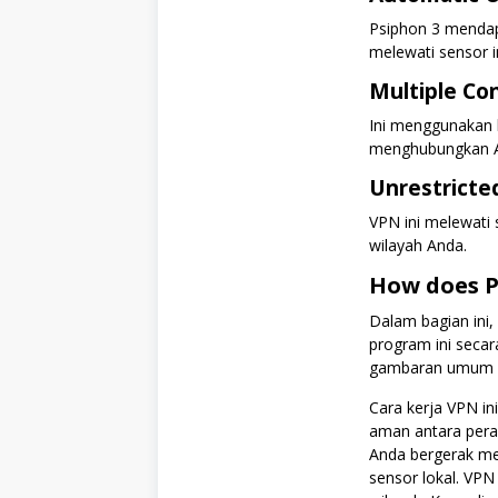
Psiphon 3 mendap
melewati sensor i
Multiple Co
Ini menggunakan 
menghubungkan And
Unrestricte
VPN ini melewati 
wilayah Anda.
How does 
Dalam bagian ini,
program ini secara
gambaran umum dan
Cara kerja VPN i
aman antara perang
Anda bergerak mel
sensor lokal. VPN