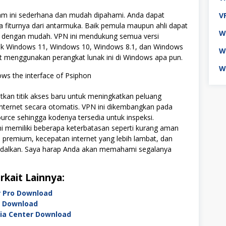
m ini sederhana dan mudah dipahami. Anda dapat
V
fiturnya dari antarmuka. Baik pemula maupun ahli dapat
W
dengan mudah. VPN ini mendukung semua versi
k Windows 11, Windows 10, Windows 8.1, dan Windows
W
at menggunakan perangkat lunak ini di Windows apa pun.
W
kan titik akses baru untuk meningkatkan peluang
internet secara otomatis. VPN ini dikembangkan pada
urce sehingga kodenya tersedia untuk inspeksi.
ni memiliki beberapa keterbatasan seperti kurang aman
 premium, kecepatan internet yang lebih lambat, dan
ndalkan. Saya harap Anda akan memahami segalanya
rkait Lainnya:
r Pro Download
 Download
dia Center Download