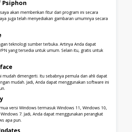
f Psiphon
 saya akan memberikan fitur dari program ini secara
u, saya juga telah menyediakan gambaran umumnya secara
e
ngan teknologi sumber terbuka. Artinya Anda dapat
N yang tersedia untuk umum. Selain itu, gratis untuk
rface
i mudah dimengerti. Itu sebabnya pemula dan ahli dapat
gan mudah. Jadi, Anda dapat menggunakan software ini
un.
ty
emua versi Windows termasuk Windows 11, Windows 10,
 Windows 7. Jadi, Anda dapat menggunakan perangkat
ows apa pun.
Updates