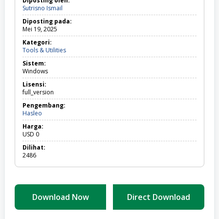
Diposting oleh:
Sutrisno Ismail
Diposting pada:
Mei 19, 2025
Kategori:
Tools
Tools & Utilities
&
Sistem:
Utilities
Windows
Lisensi:
full_version
Pengembang:
Hasleo
Harga:
USD
0
Dilihat:
2486
Download Now
Direct Download