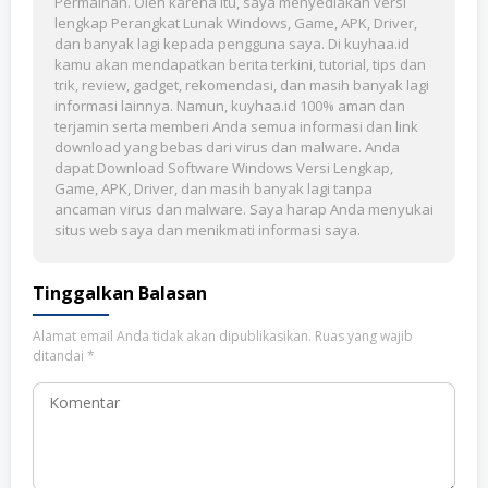
Permainan. Oleh karena itu, saya menyediakan versi
lengkap Perangkat Lunak Windows, Game, APK, Driver,
dan banyak lagi kepada pengguna saya. Di kuyhaa.id
kamu akan mendapatkan berita terkini, tutorial, tips dan
trik, review, gadget, rekomendasi, dan masih banyak lagi
informasi lainnya. Namun, kuyhaa.id 100% aman dan
terjamin serta memberi Anda semua informasi dan link
download yang bebas dari virus dan malware. Anda
dapat Download Software Windows Versi Lengkap,
Game, APK, Driver, dan masih banyak lagi tanpa
ancaman virus dan malware. Saya harap Anda menyukai
situs web saya dan menikmati informasi saya.
Tinggalkan Balasan
Alamat email Anda tidak akan dipublikasikan.
Ruas yang wajib
ditandai
*