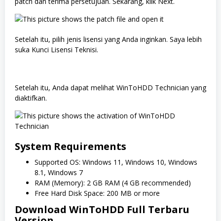
patch dan terima persetujuan. Sekarang, klik Next.
Setelah itu, pilih jenis lisensi yang Anda inginkan. Saya lebih
suka Kunci Lisensi Teknisi.
Setelah itu, Anda dapat melihat WinToHDD Technician yang
diaktifkan.
System Requirements
Supported OS: Windows 11, Windows 10, Windows
8.1, Windows 7
RAM (Memory): 2 GB RAM (4 GB recommended)
Free Hard Disk Space: 200 MB or more
Download
WinToHDD
Full Terbaru
Version