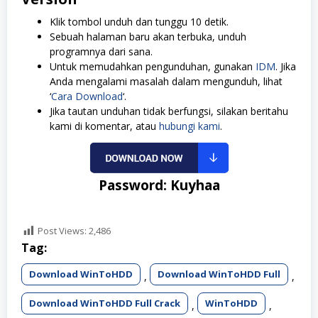
Klik tombol unduh dan tunggu 10 detik.
Sebuah halaman baru akan terbuka, unduh
programnya dari sana.
Untuk memudahkan pengunduhan, gunakan
IDM
. Jika
Anda mengalami masalah dalam mengunduh, lihat
‘
Cara Download
‘.
Jika tautan unduhan tidak berfungsi, silakan beritahu
kami di komentar, atau
hubungi kami
.
Password: Kuyhaa
Post Views:
2,486
Tag:
Download WinToHDD
Download WinToHDD Full
,
,
Download WinToHDD Full Crack
WinToHDD
,
,