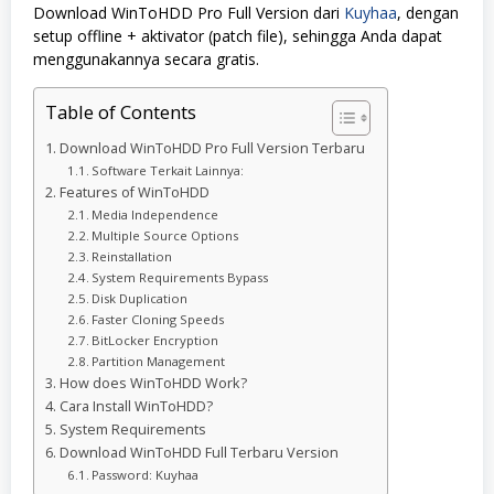
Download WinToHDD Pro Full Version dari
Kuyhaa
, dengan
setup offline + aktivator (patch file), sehingga Anda dapat
menggunakannya secara gratis.
Table of Contents
Download WinToHDD Pro Full Version Terbaru
Software Terkait Lainnya:
Features of WinToHDD
Media Independence
Multiple Source Options
Reinstallation
System Requirements Bypass
Disk Duplication
Faster Cloning Speeds
BitLocker Encryption
Partition Management
How does WinToHDD Work?
Cara Install WinToHDD?
System Requirements
Download WinToHDD Full Terbaru Version
Password: Kuyhaa