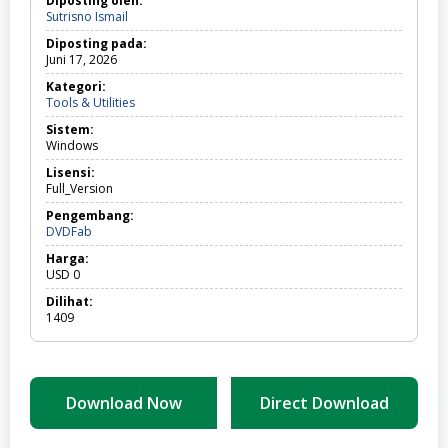
Diposting oleh:
Sutrisno Ismail
Diposting pada:
Juni 17, 2026
Kategori:
Tools
Tools & Utilities
&
Sistem:
Utilities
Windows
Lisensi:
Full_Version
Pengembang:
DVDFab
Harga:
USD
0
Dilihat:
1409
Download Now
Direct Download