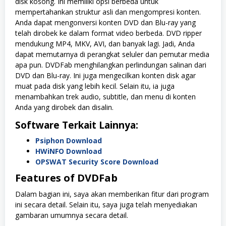
disk kosong. Ini memiliki opsi berbeda untuk
mempertahankan struktur asli dan mengompresi konten.
Anda dapat mengonversi konten DVD dan Blu-ray yang
telah dirobek ke dalam format video berbeda. DVD ripper
mendukung MP4, MKV, AVI, dan banyak lagi. Jadi, Anda
dapat memutarnya di perangkat seluler dan pemutar media
apa pun. DVDFab menghilangkan perlindungan salinan dari
DVD dan Blu-ray. Ini juga mengecilkan konten disk agar
muat pada disk yang lebih kecil. Selain itu, ia juga
menambahkan trek audio, subtitle, dan menu di konten
Anda yang dirobek dan disalin.
Software Terkait Lainnya:
Psiphon Download
HWiNFO Download
OPSWAT Security Score Download
Features of DVDFab
Dalam bagian ini, saya akan memberikan fitur dari program
ini secara detail. Selain itu, saya juga telah menyediakan
gambaran umumnya secara detail.