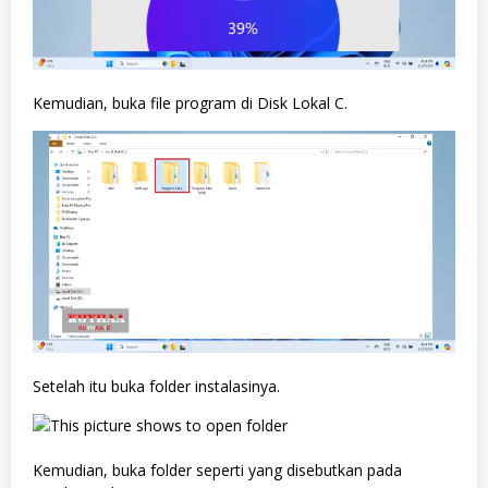
Kemudian, buka file program di Disk Lokal C.
Setelah itu buka folder instalasinya.
Kemudian, buka folder seperti yang disebutkan pada