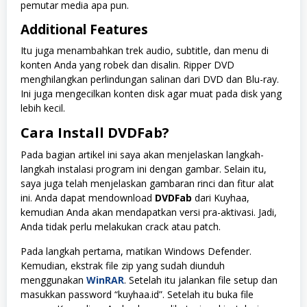
pemutar media apa pun.
Additional Features
Itu juga menambahkan trek audio, subtitle, dan menu di
konten Anda yang robek dan disalin. Ripper DVD
menghilangkan perlindungan salinan dari DVD dan Blu-ray.
Ini juga mengecilkan konten disk agar muat pada disk yang
lebih kecil.
Cara Install DVDFab?
Pada bagian artikel ini saya akan menjelaskan langkah-
langkah instalasi program ini dengan gambar. Selain itu,
saya juga telah menjelaskan gambaran rinci dan fitur alat
ini. Anda dapat mendownload
DVDFab
dari Kuyhaa,
kemudian Anda akan mendapatkan versi pra-aktivasi. Jadi,
Anda tidak perlu melakukan crack atau patch.
Pada langkah pertama, matikan Windows Defender.
Kemudian, ekstrak file zip yang sudah diunduh
menggunakan
WinRAR
. Setelah itu jalankan file setup dan
masukkan password “kuyhaa.id”. Setelah itu buka file