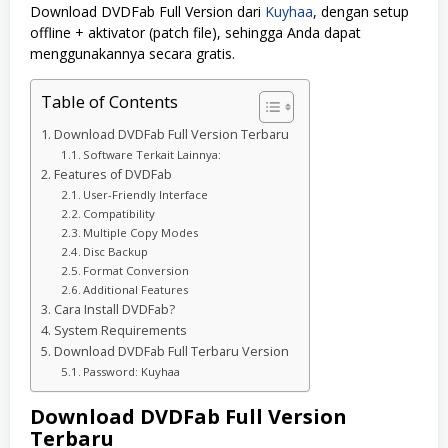
Download DVDFab Full Version dari
Kuyhaa
, dengan setup
offline + aktivator (patch file), sehingga Anda dapat
menggunakannya secara gratis.
Table of Contents
Download DVDFab Full Version Terbaru
Software Terkait Lainnya:
Features of DVDFab
User-Friendly Interface
Compatibility
Multiple Copy Modes
Disc Backup
Format Conversion
Additional Features
Cara Install DVDFab?
System Requirements
Download DVDFab Full Terbaru Version
Password: Kuyhaa
Download DVDFab Full Version
Terbaru