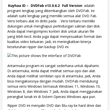
Kuyhaa ID –
DVDFab v13.0.6.2
Full Version
adalah
program lengkap yang dikembangkan oleh DVDFab. Ini
adalah suite lengkap yang memiliki semua alat DVD Fab.
Versi terbaru alat ini dirilis pada
. Versi terbaru memiliki
dukungan untuk menghapus perlindungan salinan dari disk.
Anda dapat mengompres konten disk untuk ukuran file
yang lebih kecil. Anda juga dapat menyesuaikan format dan
kualitas video keluaran. Jadi, ini meningkatkan kinerja
keseluruhan ripper dan backup DVD ini.
Antarmuka program ini sangat sederhana untuk dipahami.
Di antarmuka, Anda dapat melihat semua opsi dan alat.
Anda dapat melihat sembilan opsi di antarmuka. Jadi, Anda
bisa mengaksesnya dengan mudah. DVDFab mendukung
semua versi Windows termasuk Windows 11, Windows 10,
Windows 8, dan Windows 7. Jadi, Anda dapat menggunakan
perangkat lunak ini di Sistem Operasi Windows apa pun.
Ripper DVD ini menyalin DVD dan Blu-ray ke hard drive dan