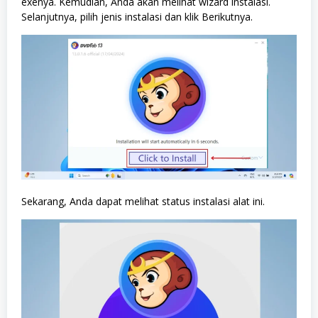
exenya. Kemudian, Anda akan melihat wizard instalasi.
Selanjutnya, pilih jenis instalasi dan klik Berikutnya.
Sekarang, Anda dapat melihat status instalasi alat ini.