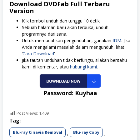
Download
DVDFab
Full Terbaru
Version
Klik tombol unduh dan tunggu 10 detik.
Sebuah halaman baru akan terbuka, unduh
programnya dari sana.
Untuk memudahkan pengunduhan, gunakan
IDM
. Jika
Anda mengalami masalah dalam mengunduh, lihat
‘
Cara Download
‘.
Jika tautan unduhan tidak berfungsi, silakan beritahu
kami di komentar, atau
hubungi kami
.
Password: Kuyhaa
Post Views:
1,409
Tag:
Blu-ray Cinavia Removal
Blu-ray Copy
,
,