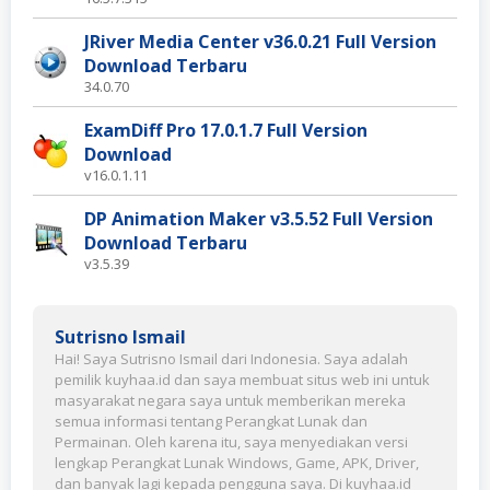
JRiver Media Center v36.0.21 Full Version
Download Terbaru
34.0.70
ExamDiff Pro 17.0.1.7 Full Version
Download
v16.0.1.11
DP Animation Maker v3.5.52 Full Version
Download Terbaru
v3.5.39
Sutrisno Ismail
Hai! Saya Sutrisno Ismail dari Indonesia. Saya adalah
pemilik kuyhaa.id dan saya membuat situs web ini untuk
masyarakat negara saya untuk memberikan mereka
semua informasi tentang Perangkat Lunak dan
Permainan. Oleh karena itu, saya menyediakan versi
lengkap Perangkat Lunak Windows, Game, APK, Driver,
dan banyak lagi kepada pengguna saya. Di kuyhaa.id