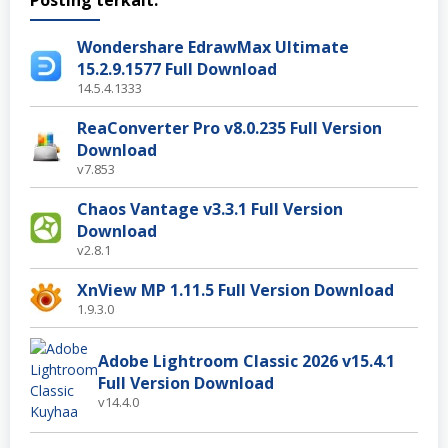
Posting terkait:
Wondershare EdrawMax Ultimate
15.2.9.1577 Full Download
14.5.4.1333
ReaConverter Pro v8.0.235 Full Version
Download
v7.853
Chaos Vantage v3.3.1 Full Version
Download
v2.8.1
XnView MP 1.11.5 Full Version Download
1.9.3.0
Adobe Lightroom Classic 2026 v15.4.1
Full Version Download
v14.4.0