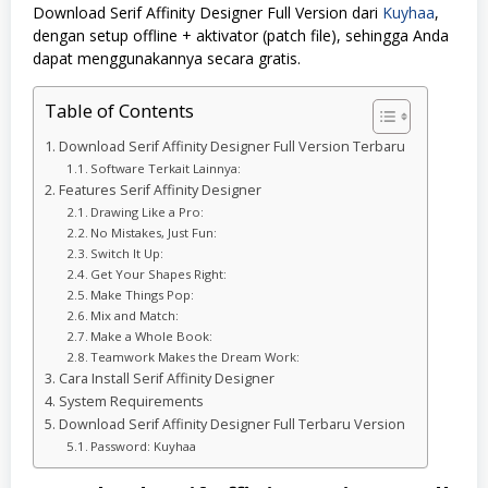
Download Serif Affinity Designer Full Version dari
Kuyhaa
,
dengan setup offline + aktivator (patch file), sehingga Anda
dapat menggunakannya secara gratis.
Table of Contents
Download Serif Affinity Designer Full Version Terbaru
Software Terkait Lainnya:
Features Serif Affinity Designer
Drawing Like a Pro:
No Mistakes, Just Fun:
Switch It Up:
Get Your Shapes Right:
Make Things Pop:
Mix and Match:
Make a Whole Book:
Teamwork Makes the Dream Work:
Cara Install Serif Affinity Designer
System Requirements
Download Serif Affinity Designer Full Terbaru Version
Password: Kuyhaa