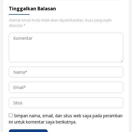
Tinggalkan Balasan
Alamat email Anda tidak akan dipublikasikan.
Ruas yang wajib
ditandai
*
Simpan nama, email, dan situs web saya pada peramban
ini untuk komentar saya berikutnya.