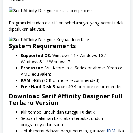
Program ini sudah diaktifkan sebelumnya, yang berarti tidak
diperlukan aktivasi.
System Requirements
Supported OS:
Windows 11 / Windows 10 /
Windows 8.1 / Windows 7
Processor:
Multi-core Intel Series or above, Xeon or
AMD equivalent
RAM:
4GB (8GB or more recommended)
Free Hard Disk Space:
4GB or more recommended
Download Serif Affinity Designer
Full
Terbaru Version
Klik tombol unduh dan tunggu 10 detik.
Sebuah halaman baru akan terbuka, unduh
programnya dari sana.
Untuk memudahkan pengunduhan, gunakan
IDM
. Jika