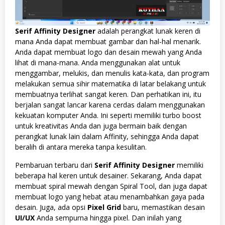
Serif Affinity Designer
adalah perangkat lunak keren di
mana Anda dapat membuat gambar dan hal-hal menarik.
Anda dapat membuat logo dan desain mewah yang Anda
lihat di mana-mana. Anda menggunakan alat untuk
menggambar, melukis, dan menulis kata-kata, dan program
melakukan semua sihir matematika di latar belakang untuk
membuatnya terlihat sangat keren. Dan perhatikan ini, itu
berjalan sangat lancar karena cerdas dalam menggunakan
kekuatan komputer Anda. Ini seperti memiliki turbo boost
untuk kreativitas Anda dan juga bermain baik dengan
perangkat lunak lain dalam Affinity, sehingga Anda dapat
beralih di antara mereka tanpa kesulitan.
Pembaruan terbaru dari
Serif Affinity Designer
memiliki
beberapa hal keren untuk desainer. Sekarang, Anda dapat
membuat spiral mewah dengan Spiral Tool, dan juga dapat
membuat logo yang hebat atau menambahkan gaya pada
desain. Juga, ada opsi
Pixel Grid
baru, memastikan desain
UI/UX
Anda sempurna hingga pixel. Dan inilah yang