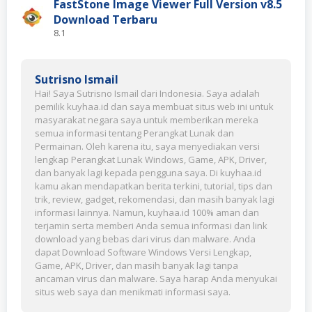
FastStone Image Viewer Full Version v8.5
Download Terbaru
8.1
Sutrisno Ismail
Hai! Saya Sutrisno Ismail dari Indonesia. Saya adalah
pemilik kuyhaa.id dan saya membuat situs web ini untuk
masyarakat negara saya untuk memberikan mereka
semua informasi tentang Perangkat Lunak dan
Permainan. Oleh karena itu, saya menyediakan versi
lengkap Perangkat Lunak Windows, Game, APK, Driver,
dan banyak lagi kepada pengguna saya. Di kuyhaa.id
kamu akan mendapatkan berita terkini, tutorial, tips dan
trik, review, gadget, rekomendasi, dan masih banyak lagi
informasi lainnya. Namun, kuyhaa.id 100% aman dan
terjamin serta memberi Anda semua informasi dan link
download yang bebas dari virus dan malware. Anda
dapat Download Software Windows Versi Lengkap,
Game, APK, Driver, dan masih banyak lagi tanpa
ancaman virus dan malware. Saya harap Anda menyukai
situs web saya dan menikmati informasi saya.