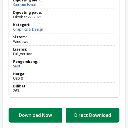
Diposting oleh:
Sutrisno Ismail
Diposting pada:
Oktober 27, 2025
Kategori:
Graphics
Graphics & Design
&
Sistem:
Design
Windows
Lisensi:
Full_Version
Pengembang:
Serif
Harga:
USD
0
Dilihat:
2631
Download Now
Direct Download