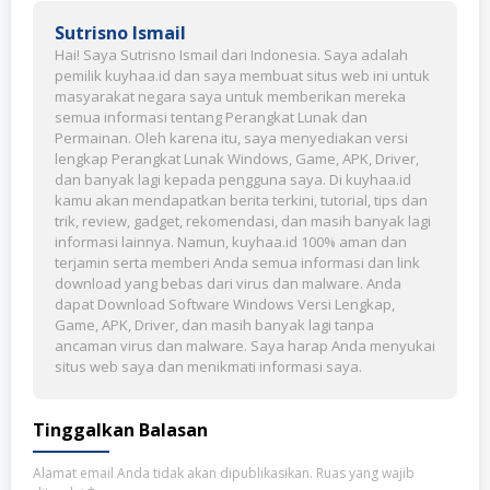
Sutrisno Ismail
Hai! Saya Sutrisno Ismail dari Indonesia. Saya adalah
pemilik kuyhaa.id dan saya membuat situs web ini untuk
masyarakat negara saya untuk memberikan mereka
semua informasi tentang Perangkat Lunak dan
Permainan. Oleh karena itu, saya menyediakan versi
lengkap Perangkat Lunak Windows, Game, APK, Driver,
dan banyak lagi kepada pengguna saya. Di kuyhaa.id
kamu akan mendapatkan berita terkini, tutorial, tips dan
trik, review, gadget, rekomendasi, dan masih banyak lagi
informasi lainnya. Namun, kuyhaa.id 100% aman dan
terjamin serta memberi Anda semua informasi dan link
download yang bebas dari virus dan malware. Anda
dapat Download Software Windows Versi Lengkap,
Game, APK, Driver, dan masih banyak lagi tanpa
ancaman virus dan malware. Saya harap Anda menyukai
situs web saya dan menikmati informasi saya.
Tinggalkan Balasan
Alamat email Anda tidak akan dipublikasikan.
Ruas yang wajib