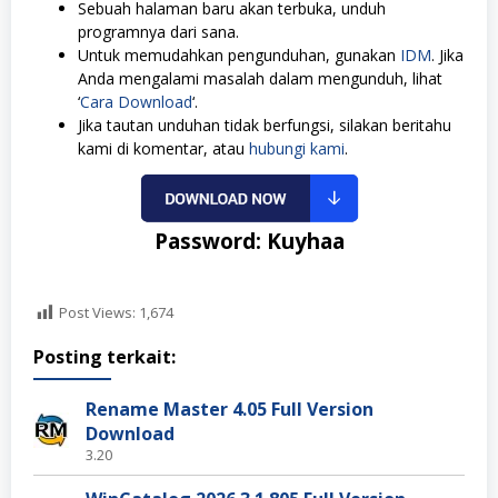
Sebuah halaman baru akan terbuka, unduh
programnya dari sana.
Untuk memudahkan pengunduhan, gunakan
IDM
. Jika
Anda mengalami masalah dalam mengunduh, lihat
‘
Cara Download
‘.
Jika tautan unduhan tidak berfungsi, silakan beritahu
kami di komentar, atau
hubungi kami
.
Password: Kuyhaa
Post Views:
1,674
Posting terkait:
Rename Master 4.05 Full Version
Download
3.20