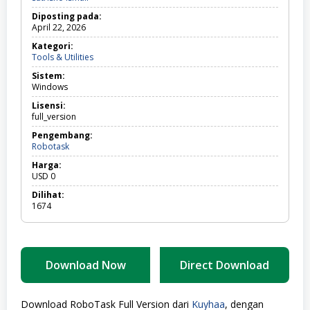
Diposting pada:
April 22, 2026
Kategori:
Tools
Tools & Utilities
&
Sistem:
Utilities
Windows
Lisensi:
full_version
Pengembang:
Robotask
Harga:
USD
0
Dilihat:
1674
Download Now
Direct Download
Download RoboTask Full Version dari
Kuyhaa
, dengan