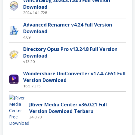
WinCatalog 2026.3.1.805 Full Version
Download
2024.14.1.728
Advanced Renamer v4.24 Full Version
Download
4.09
Directory Opus Pro v13.24.8 Full Version
Download
v13.20
Wondershare UniConverter v17.4.7.651 Full
Version Download
16.5.7.315
JRiver Media Center v36.0.21 Full
Version Download Terbaru
34.0.70