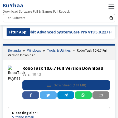
Loncat
KuYhaa
ke
Download Software Full & Games Full Repack
konten
IObit Advanced SystemCare Pro v19.5.0.227 Full Version 
Fitur App:
Beranda
Windows
Tools & Utilities
RoboTask 10.6.7 Full
Version Download
RoboTask 10.6.7 Full Version Download
Versi:
10.4.3
Download
(
184 MB
)
Diposting oleh:
Sutrisno Ismail