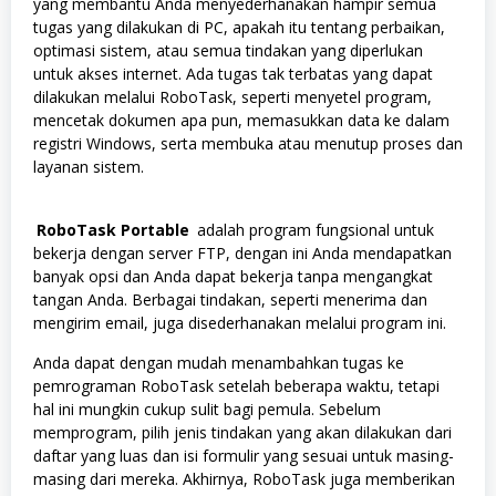
yang membantu Anda menyederhanakan hampir semua
tugas yang dilakukan di PC, apakah itu tentang perbaikan,
optimasi sistem, atau semua tindakan yang diperlukan
untuk akses internet. Ada tugas tak terbatas yang dapat
dilakukan melalui RoboTask, seperti menyetel program,
mencetak dokumen apa pun, memasukkan data ke dalam
registri Windows, serta membuka atau menutup proses dan
layanan sistem.
RoboTask Portable
adalah program fungsional untuk
bekerja dengan server FTP, dengan ini Anda mendapatkan
banyak opsi dan Anda dapat bekerja tanpa mengangkat
tangan Anda. Berbagai tindakan, seperti menerima dan
mengirim email, juga disederhanakan melalui program ini.
Anda dapat dengan mudah menambahkan tugas ke
pemrograman RoboTask setelah beberapa waktu, tetapi
hal ini mungkin cukup sulit bagi pemula. Sebelum
memprogram, pilih jenis tindakan yang akan dilakukan dari
daftar yang luas dan isi formulir yang sesuai untuk masing-
masing dari mereka. Akhirnya, RoboTask juga memberikan