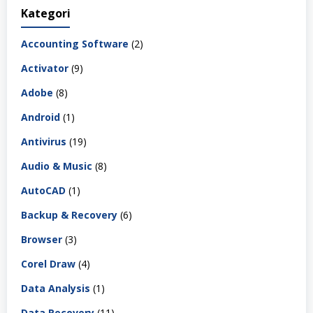
Kategori
Accounting Software
(2)
Activator
(9)
Adobe
(8)
Android
(1)
Antivirus
(19)
Audio & Music
(8)
AutoCAD
(1)
Backup & Recovery
(6)
Browser
(3)
Corel Draw
(4)
Data Analysis
(1)
Data Recovery
(11)