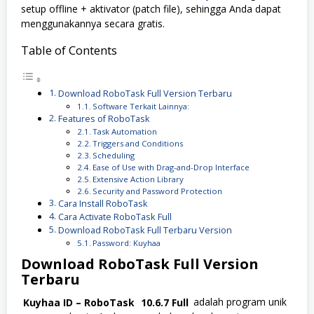
setup offline + aktivator (patch file), sehingga Anda dapat
menggunakannya secara gratis.
Table of Contents
Download RoboTask Full Version Terbaru
Software Terkait Lainnya:
Features of RoboTask
Task Automation
Triggers and Conditions
Scheduling
Ease of Use with Drag-and-Drop Interface
Extensive Action Library
Security and Password Protection
Cara Install RoboTask
Cara Activate RoboTask Full
Download RoboTask Full Terbaru Version
Password: Kuyhaa
Download RoboTask Full Version
Terbaru
Kuyhaa ID – RoboTask
10.6.7 Full
adalah program unik