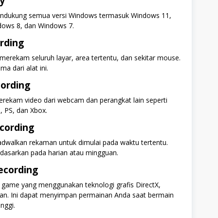
ty
endukung semua versi Windows termasuk Windows 11,
ows 8, dan Windows 7.
rding
 merekam seluruh layar, area tertentu, dan sekitar mouse.
ama dari alat ini.
ording
rekam video dari webcam dan perangkat lain seperti
, PS, dan Xbox.
cording
dwalkan rekaman untuk dimulai pada waktu tertentu.
idasarkan pada harian atau mingguan.
ecording
 game yang menggunakan teknologi grafis DirectX,
an. Ini dapat menyimpan permainan Anda saat bermain
nggi.