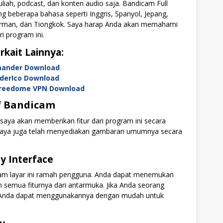
iah, podcast, dan konten audio saja. Bandicam Full
 beberapa bahasa seperti Inggris, Spanyol, Jepang,
Jerman, dan Tiongkok. Saya harap Anda akan memahami
i program ini.
rkait Lainnya:
ander Download
lderIco Download
Freedome VPN Download
f Bandicam
 saya akan memberikan fitur dari program ini secara
u, saya juga telah menyediakan gambaran umumnya secara
ly Interface
am layar ini ramah pengguna. Anda dapat menemukan
semua fiturnya dari antarmuka. Jika Anda seorang
i Anda dapat menggunakannya dengan mudah untuk