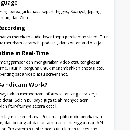
nguage
ng berbagai bahasa seperti Inggris, Spanyol, Jepang,
erman, dan Cina.
Recording
 hanya merekam audio layar tanpa perekaman video. Fitur
ntuk merekam ceramah, podcast, dan konten audio saja.
tline in Real-Time
i menggambar dan menguraikan video atau tangkapan
-time. Fitur ini berguna untuk menambahkan anotasi atau
penting pada video atau screenshot.
Bandicam Work?
 saya akan memberikan informasi tentang cara kerja
 detail. Selain itu, saya juga telah menyediakan
 fitur-fiturnya secara detail.
m layar ini sederhana. Pertama, pilih mode perekaman
me, dan perangkat dari antarmuka. Ini menggunakan API
tion Programming Interfaces) untuk mengakses dan