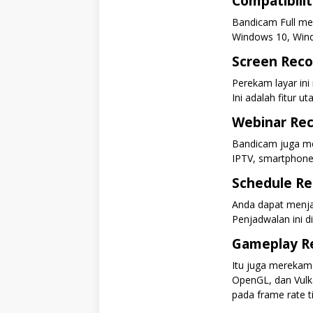
Compatibili
Bandicam Full m
Windows 10, Wind
Screen Reco
Perekam layar ini
Ini adalah fitur ut
Webinar Rec
Bandicam juga me
IPTV, smartphone
Schedule Re
Anda dapat menja
Penjadwalan ini d
Gameplay R
Itu juga merekam
OpenGL, dan Vulk
pada frame rate ti