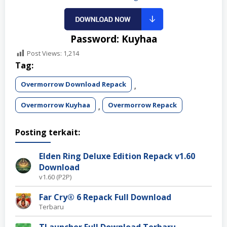
Password: Kuyhaa
Post Views:
1,214
Tag:
Overmorrow Download Repack
,
Overmorrow Kuyhaa
Overmorrow Repack
,
Posting terkait:
Elden Ring Deluxe Edition Repack v1.60
Download
v1.60 (P2P)
Far Cry® 6 Repack Full Download
Terbaru
TLauncher Full Download Terbaru