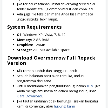
Jika terjadi kesalahan, instal driver yang tersedia di
folder Redist atau _CommonRedist dan coba lagi.
Ada juga file teks dari mana Anda bisa membaca
untuk instruksi lebih lanjut.
System Requirements
OS:
Windows XP, Vista, 7, 8, 10
Memory:
2 GB RAM
Graphics:
128MB
Storage:
200 MB available space
Download Overmorrow Full Repack
Version
Klik tombol unduh dan tunggu 10 detik.
Sebuah halaman baru akan terbuka, unduh
programnya dari sana.
Untuk memudahkan pengunduhan, gunakan
IDM
. Jika
Anda mengalami masalah dalam mengunduh, lihat
‘
Cara Download
‘.
Jika tautan unduhan tidak berfungsi, silakan beritahu
kami di komentar, atau
hubungi kami
.