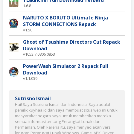
1.6.8
NARUTO X BORUTO Ultimate Ninja
STORM CONNECTIONS Repack
v1.50
Ghost of Tsushima Directors Cut Repack
Download
v1053.7.0806.0853
PowerWash Simulator 2 Repack Full
Download
v1.1.059
Sutrisno Ismail
Hai! Saya Sutrisno Ismail dari Indonesia. Saya adalah
pemilik kuyhaa.id dan saya membuat situs web ini untuk
masyarakat negara saya untuk memberikan mereka
semua informasi tentang Perangkat Lunak dan
Permainan. Oleh karena itu, saya menyediakan versi
lengkap Perangkat Lunak Windows, Game, APK, Driver,