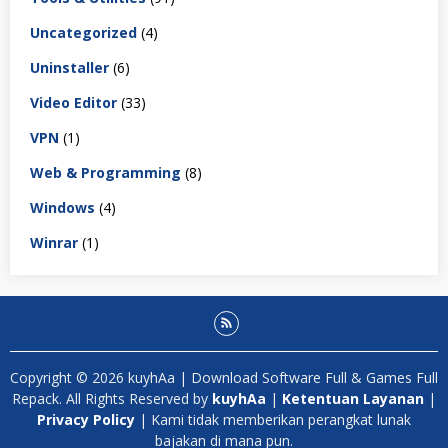
Uncategorized
(4)
Uninstaller
(6)
Video Editor
(33)
VPN
(1)
Web & Programming
(8)
Windows
(4)
Winrar
(1)
Copyright © 2026 kuyhAa | Download Software Full & Games Full
Repack. All Rights Reserved by
kuyhAa
|
Ketentuan Layanan
|
Privacy Policy
| Kami tidak memberikan perangkat lunak
bajakan di mana pun.