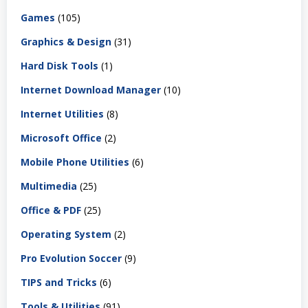
Games
(105)
Graphics & Design
(31)
Hard Disk Tools
(1)
Internet Download Manager
(10)
Internet Utilities
(8)
Microsoft Office
(2)
Mobile Phone Utilities
(6)
Multimedia
(25)
Office & PDF
(25)
Operating System
(2)
Pro Evolution Soccer
(9)
TIPS and Tricks
(6)
Tools & Utilities
(91)