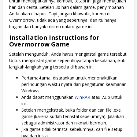
untuk mendapatkannya kembali, tetapi ini juga memajukan
hari dan cerita. Setelah 30 hari dalam game, penyimpanan
Anda akan dihapus. Tapi jangan khawatir, karena di
Overmorrow, tidak ada yang sepertinya, dan itu hanya
bagian dari banyak misteri dalam game ini.
Installation Instructions for
Overmorrow
Game
Setelah mengunduh, Anda harus menginstal game tersebut.
Untuk menginstal game sepenuhnya tanpa kesalahan, ikuti
langkah-langkah yang tersedia di bawah ini:
Pertama-tama, disarankan untuk menonaktifkan
perlindungan waktu nyata dari pengaturan keamanan
Windows.
Anda dapat menggunakan
WinRAR
atau 7Zip untuk
ini.
Setelah mengekstrak, buka folder dan cari file .exe
game (karena sudah terinstal sebelumnya). Jalankan
sebagai administrator dan nikmati bermain.
Jika game tidak terinstal sebelumnya, cari file setup-
nya dan instal.