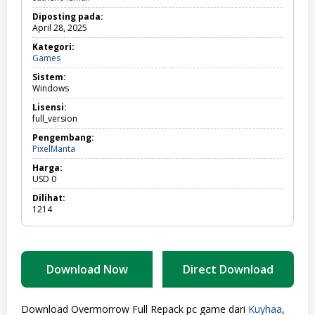
Diposting pada:
April 28, 2025
Kategori:
Games
Games
Sistem:
Windows
Lisensi:
full_version
Pengembang:
PixelManta
Harga:
USD
0
Dilihat:
1214
Download Now
Direct Download
Download Overmorrow Full Repack pc game dari
Kuyhaa
,