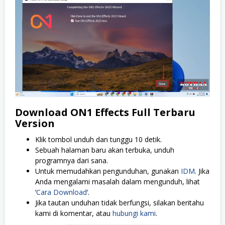
Download ON1 Effects
Full Terbaru
Version
Klik tombol unduh dan tunggu 10 detik.
Sebuah halaman baru akan terbuka, unduh
programnya dari sana.
Untuk memudahkan pengunduhan, gunakan
IDM
. Jika
Anda mengalami masalah dalam mengunduh, lihat
‘
Cara Download
‘.
Jika tautan unduhan tidak berfungsi, silakan beritahu
kami di komentar, atau
hubungi kami
.