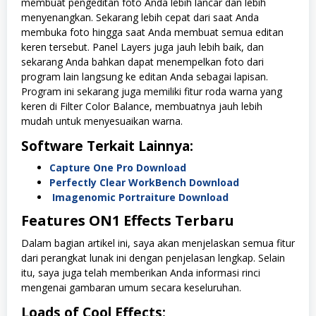
membuat pengeditan foto Anda lebih lancar dan lebih
menyenangkan. Sekarang lebih cepat dari saat Anda
membuka foto hingga saat Anda membuat semua editan
keren tersebut. Panel Layers juga jauh lebih baik, dan
sekarang Anda bahkan dapat menempelkan foto dari
program lain langsung ke editan Anda sebagai lapisan.
Program ini sekarang juga memiliki fitur roda warna yang
keren di Filter Color Balance, membuatnya jauh lebih
mudah untuk menyesuaikan warna.
Software Terkait Lainnya:
Capture One Pro Download
Perfectly Clear WorkBench Download
Imagenomic Portraiture Download
Features
ON1 Effects
Terbaru
Dalam bagian artikel ini, saya akan menjelaskan semua fitur
dari perangkat lunak ini dengan penjelasan lengkap. Selain
itu, saya juga telah memberikan Anda informasi rinci
mengenai gambaran umum secara keseluruhan.
Loads of Cool Effects: