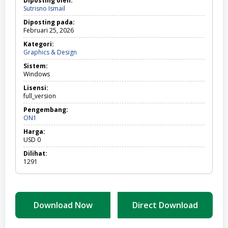
Diposting oleh:
Sutrisno Ismail
Diposting pada:
Februari 25, 2026
Kategori:
Graphics
Graphics & Design
&
Sistem:
Design
Windows
Lisensi:
full_version
Pengembang:
ON1
Harga:
USD
0
Dilihat:
1291
Download Now
Direct Download