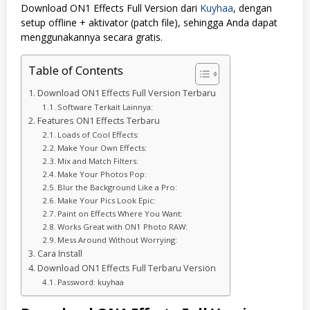
Download ON1 Effects Full Version dari
Kuyhaa
, dengan
setup offline + aktivator (patch file), sehingga Anda dapat
menggunakannya secara gratis.
Table of Contents
Download ON1 Effects Full Version Terbaru
Software Terkait Lainnya:
Features ON1 Effects Terbaru
Loads of Cool Effects:
Make Your Own Effects:
Mix and Match Filters:
Make Your Photos Pop:
Blur the Background Like a Pro:
Make Your Pics Look Epic:
Paint on Effects Where You Want:
Works Great with ON1 Photo RAW:
Mess Around Without Worrying:
Cara Install
Download ON1 Effects Full Terbaru Version
Password: kuyhaa