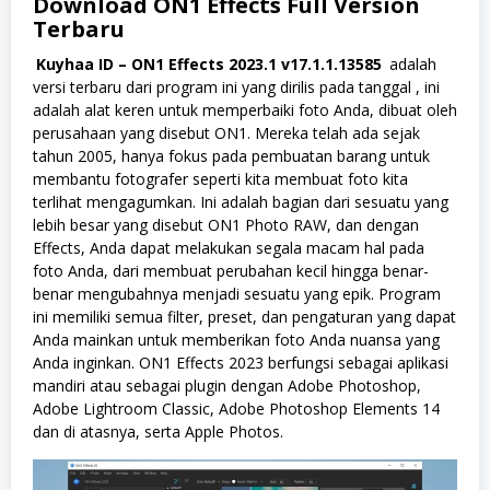
Download ON1 Effects Full Version
Terbaru
Kuyhaa ID – ON1 Effects 2023.1 v17.1.1.13585
adalah
versi terbaru dari program ini yang dirilis pada tanggal , ini
adalah alat keren untuk memperbaiki foto Anda, dibuat oleh
perusahaan yang disebut ON1. Mereka telah ada sejak
tahun 2005, hanya fokus pada pembuatan barang untuk
membantu fotografer seperti kita membuat foto kita
terlihat mengagumkan. Ini adalah bagian dari sesuatu yang
lebih besar yang disebut ON1 Photo RAW, dan dengan
Effects, Anda dapat melakukan segala macam hal pada
foto Anda, dari membuat perubahan kecil hingga benar-
benar mengubahnya menjadi sesuatu yang epik. Program
ini memiliki semua filter, preset, dan pengaturan yang dapat
Anda mainkan untuk memberikan foto Anda nuansa yang
Anda inginkan. ON1 Effects 2023 berfungsi sebagai aplikasi
mandiri atau sebagai plugin dengan Adobe Photoshop,
Adobe Lightroom Classic, Adobe Photoshop Elements 14
dan di atasnya, serta Apple Photos.