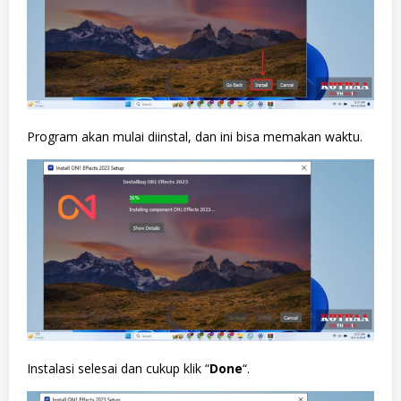
Program akan mulai diinstal, dan ini bisa memakan waktu.
Instalasi selesai dan cukup klik “
Done
“.