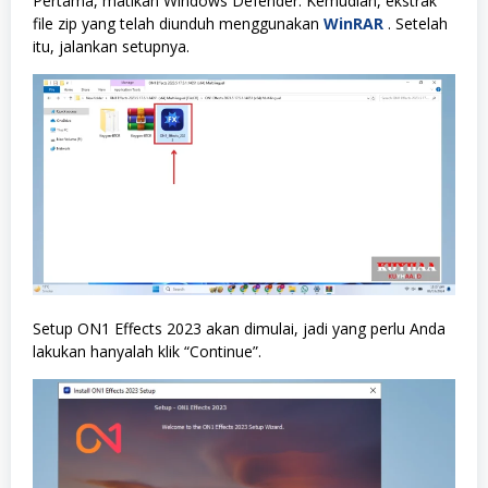
Pertama, matikan Windows Defender. Kemudian, ekstrak
file zip yang telah diunduh menggunakan
WinRAR
. Setelah
itu, jalankan setupnya.
Setup ON1 Effects 2023 akan dimulai, jadi yang perlu Anda
lakukan hanyalah klik “Continue”.