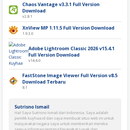
Chaos Vantage v3.3.1 Full Version
Download
v2.8.1
XnView MP 1.11.5 Full Version Download
1.9.3.0
Adobe Lightroom Classic 2026 v15.4.1
Full Version Download
v14.4.0
FastStone Image Viewer Full Version v8.5
Download Terbaru
8.1
Sutrisno Ismail
Hai! Saya Sutrisno Ismail dari Indonesia. Saya adalah
pemilik kuyhaa.id dan saya membuat situs web ini untuk
masyarakat negara saya untuk memberikan mereka
semua informasi tentang Perangkat Lunak dan