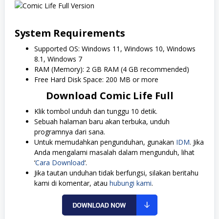
System Requirements
Supported OS: Windows 11, Windows 10, Windows
8.1, Windows 7
RAM (Memory): 2 GB RAM (4 GB recommended)
Free Hard Disk Space: 200 MB or more
Download Comic Life Full
Klik tombol unduh dan tunggu 10 detik.
Sebuah halaman baru akan terbuka, unduh
programnya dari sana.
Untuk memudahkan pengunduhan, gunakan
IDM
. Jika
Anda mengalami masalah dalam mengunduh, lihat
‘
Cara Download
‘.
Jika tautan unduhan tidak berfungsi, silakan beritahu
kami di komentar, atau
hubungi kami
.