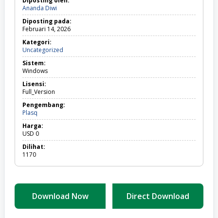
Diposting oleh:
Ananda Diwi
Diposting pada:
Februari 14, 2026
Kategori:
Uncategorized
Uncategorized
Sistem:
Windows
Lisensi:
Full_Version
Pengembang:
Plasq
Harga:
USD
0
Dilihat:
1170
Download Now
Direct Download