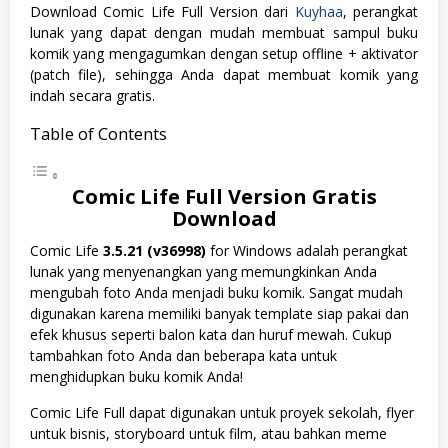
Download Comic Life Full Version dari
Kuyhaa
, perangkat
lunak yang dapat dengan mudah membuat sampul buku
komik yang mengagumkan dengan setup offline + aktivator
(patch file), sehingga Anda dapat membuat komik yang
indah secara gratis.
Table of Contents
Comic Life Full Version Gratis
Download
Comic Life
3.5.21 (v36998)
for Windows adalah perangkat
lunak yang menyenangkan yang memungkinkan Anda
mengubah foto Anda menjadi buku komik. Sangat mudah
digunakan karena memiliki banyak template siap pakai dan
efek khusus seperti balon kata dan huruf mewah. Cukup
tambahkan foto Anda dan beberapa kata untuk
menghidupkan buku komik Anda!
Comic Life Full dapat digunakan untuk proyek sekolah, flyer
untuk bisnis, storyboard untuk film, atau bahkan meme