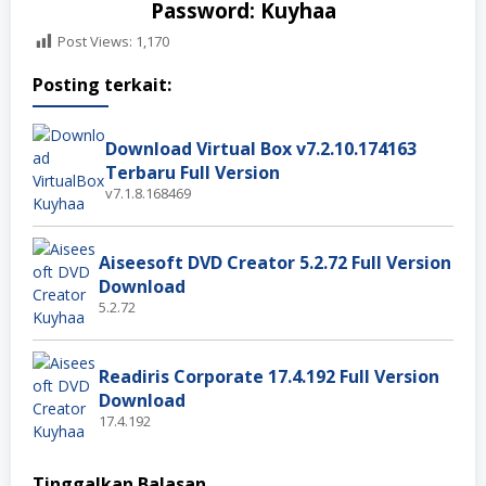
Password: Kuyhaa
Post Views:
1,170
Posting terkait:
Download Virtual Box v7.2.10.174163
Terbaru Full Version
v7.1.8.168469
Aiseesoft DVD Creator 5.2.72 Full Version
Download
5.2.72
Readiris Corporate 17.4.192 Full Version
Download
17.4.192
Tinggalkan Balasan