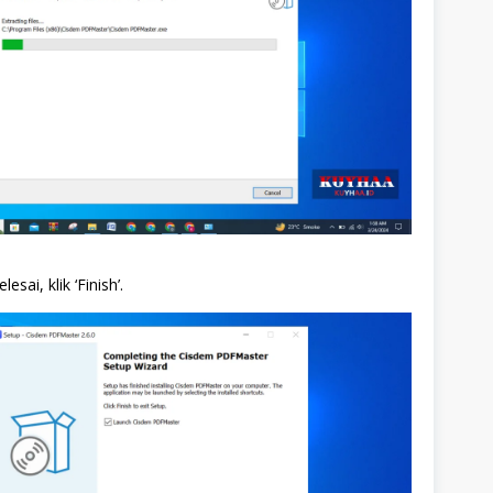
lesai, klik ‘Finish’.