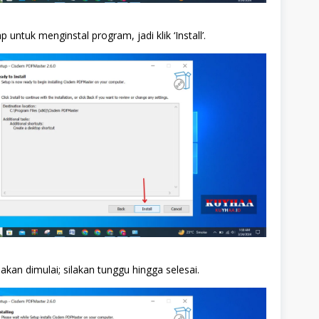
 untuk menginstal program, jadi klik ‘Install’.
akan dimulai; silakan tunggu hingga selesai.