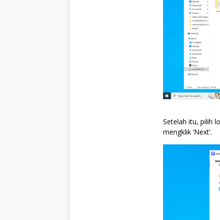
Setelah itu, pilih
mengklik ‘Next’.