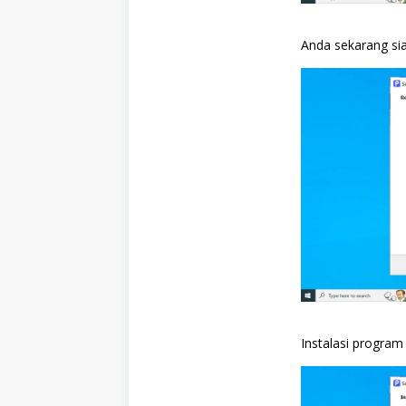
Anda sekarang siap
Instalasi program 