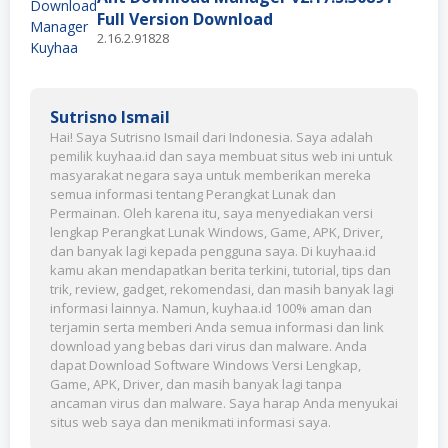
Full Version Download
2.16.2.91828
Sutrisno Ismail
Hai! Saya Sutrisno Ismail dari Indonesia. Saya adalah
pemilik kuyhaa.id dan saya membuat situs web ini untuk
masyarakat negara saya untuk memberikan mereka
semua informasi tentang Perangkat Lunak dan
Permainan. Oleh karena itu, saya menyediakan versi
lengkap Perangkat Lunak Windows, Game, APK, Driver,
dan banyak lagi kepada pengguna saya. Di kuyhaa.id
kamu akan mendapatkan berita terkini, tutorial, tips dan
trik, review, gadget, rekomendasi, dan masih banyak lagi
informasi lainnya. Namun, kuyhaa.id 100% aman dan
terjamin serta memberi Anda semua informasi dan link
download yang bebas dari virus dan malware. Anda
dapat Download Software Windows Versi Lengkap,
Game, APK, Driver, dan masih banyak lagi tanpa
ancaman virus dan malware. Saya harap Anda menyukai
situs web saya dan menikmati informasi saya.