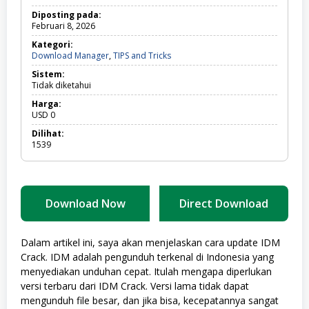
Diposting pada:
Februari 8, 2026
Kategori:
Download
Download Manager
,
TIPS and Tricks
Manager,
Sistem:
TIPS
Tidak diketahui
and
Tricks
Harga:
USD
0
Dilihat:
1539
Download Now
Direct Download
Dalam artikel ini, saya akan menjelaskan cara update IDM
Crack. IDM adalah pengunduh terkenal di Indonesia yang
menyediakan unduhan cepat. Itulah mengapa diperlukan
versi terbaru dari IDM Crack. Versi lama tidak dapat
mengunduh file besar, dan jika bisa, kecepatannya sangat