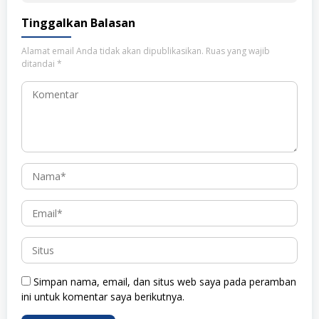
Tinggalkan Balasan
Alamat email Anda tidak akan dipublikasikan.
Ruas yang wajib
ditandai
*
Simpan nama, email, dan situs web saya pada peramban
ini untuk komentar saya berikutnya.