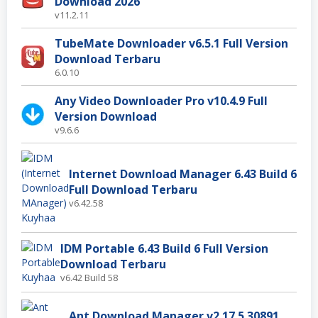
Download 2026
v11.2.11
TubeMate Downloader v6.5.1 Full Version
Download Terbaru
6.0.10
Any Video Downloader Pro v10.4.9 Full
Version Download
v9.6.6
Internet Download Manager 6.43 Build 6
Full Download Terbaru
v6.42.58
IDM Portable 6.43 Build 6 Full Version
Download Terbaru
v6.42 Build 58
Ant Download Manager v2.17.5.30891