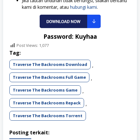
Jika tautan unduhan tidak berfungsi, silakan beritahu
kami di komentar, atau
hubungi kami
.
Password: Kuyhaa
Post Views:
1,077
Tag:
Traverse The Backrooms Download
,
Traverse The Backrooms Full Game
,
Traverse The Backrooms Game
,
Traverse The Backrooms Repack
,
Traverse The Backrooms Torrent
Posting terkait: