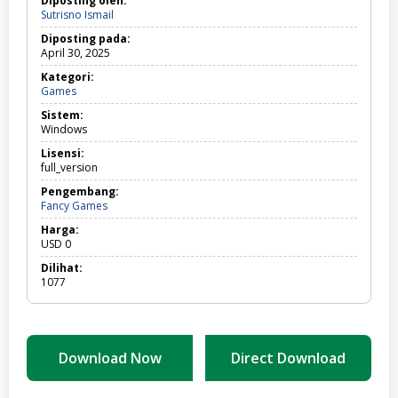
Diposting oleh:
Sutrisno Ismail
Diposting pada:
April 30, 2025
Kategori:
Games
Games
Sistem:
Windows
Lisensi:
full_version
Pengembang:
Fancy Games
Harga:
USD
0
Dilihat:
1077
Download Now
Direct Download