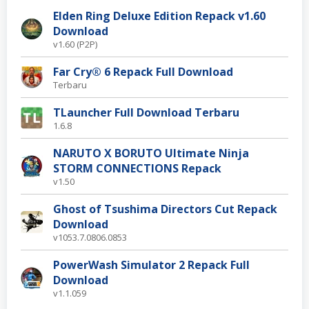
Elden Ring Deluxe Edition Repack v1.60
Download
v1.60 (P2P)
Far Cry® 6 Repack Full Download
Terbaru
TLauncher Full Download Terbaru
1.6.8
NARUTO X BORUTO Ultimate Ninja
STORM CONNECTIONS Repack
v1.50
Ghost of Tsushima Directors Cut Repack
Download
v1053.7.0806.0853
PowerWash Simulator 2 Repack Full
Download
v1.1.059