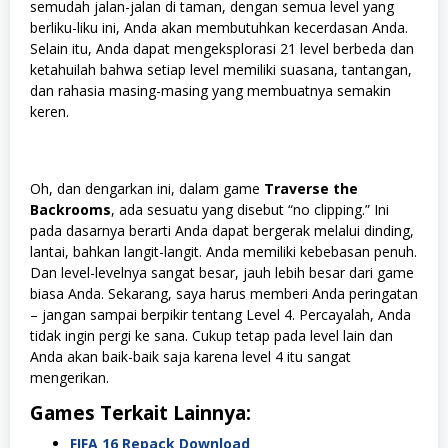
semudah jalan-jalan di taman, dengan semua level yang
berliku-liku ini, Anda akan membutuhkan kecerdasan Anda.
Selain itu, Anda dapat mengeksplorasi 21 level berbeda dan
ketahuilah bahwa setiap level memiliki suasana, tantangan,
dan rahasia masing-masing yang membuatnya semakin
keren.
Oh, dan dengarkan ini, dalam game
Traverse the
Backrooms
, ada sesuatu yang disebut “no clipping.” Ini
pada dasarnya berarti Anda dapat bergerak melalui dinding,
lantai, bahkan langit-langit. Anda memiliki kebebasan penuh.
Dan level-levelnya sangat besar, jauh lebih besar dari game
biasa Anda. Sekarang, saya harus memberi Anda peringatan
– jangan sampai berpikir tentang Level 4. Percayalah, Anda
tidak ingin pergi ke sana. Cukup tetap pada level lain dan
Anda akan baik-baik saja karena level 4 itu sangat
mengerikan.
Games Terkait Lainnya:
FIFA 16 Repack Download