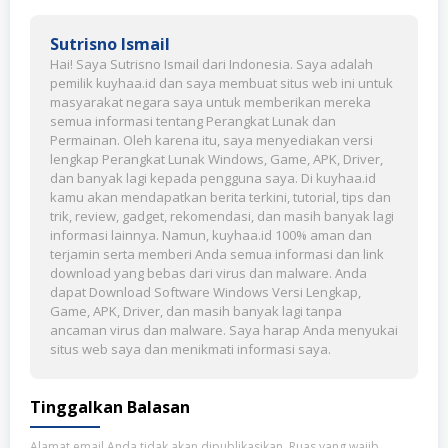
Sutrisno Ismail
Hai! Saya Sutrisno Ismail dari Indonesia. Saya adalah
pemilik kuyhaa.id dan saya membuat situs web ini untuk
masyarakat negara saya untuk memberikan mereka
semua informasi tentang Perangkat Lunak dan
Permainan. Oleh karena itu, saya menyediakan versi
lengkap Perangkat Lunak Windows, Game, APK, Driver,
dan banyak lagi kepada pengguna saya. Di kuyhaa.id
kamu akan mendapatkan berita terkini, tutorial, tips dan
trik, review, gadget, rekomendasi, dan masih banyak lagi
informasi lainnya. Namun, kuyhaa.id 100% aman dan
terjamin serta memberi Anda semua informasi dan link
download yang bebas dari virus dan malware. Anda
dapat Download Software Windows Versi Lengkap,
Game, APK, Driver, dan masih banyak lagi tanpa
ancaman virus dan malware. Saya harap Anda menyukai
situs web saya dan menikmati informasi saya.
Tinggalkan Balasan
Alamat email Anda tidak akan dipublikasikan.
Ruas yang wajib