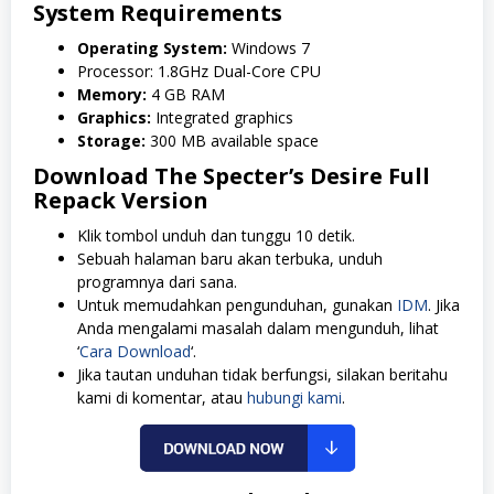
System Requirements
Operating System:
Windows 7
Processor: 1.8GHz Dual-Core CPU
Memory:
4 GB RAM
Graphics:
Integrated graphics
Storage:
300 MB available space
Download The Specter’s Desire Full
Repack Version
Klik tombol unduh dan tunggu 10 detik.
Sebuah halaman baru akan terbuka, unduh
programnya dari sana.
Untuk memudahkan pengunduhan, gunakan
IDM
. Jika
Anda mengalami masalah dalam mengunduh, lihat
‘
Cara Download
‘.
Jika tautan unduhan tidak berfungsi, silakan beritahu
kami di komentar, atau
hubungi kami
.