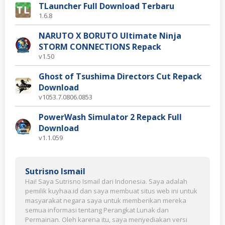
TLauncher Full Download Terbaru
1.6.8
NARUTO X BORUTO Ultimate Ninja
STORM CONNECTIONS Repack
v1.50
Ghost of Tsushima Directors Cut Repack
Download
v1053.7.0806.0853
PowerWash Simulator 2 Repack Full
Download
v1.1.059
Sutrisno Ismail
Hai! Saya Sutrisno Ismail dari Indonesia. Saya adalah
pemilik kuyhaa.id dan saya membuat situs web ini untuk
masyarakat negara saya untuk memberikan mereka
semua informasi tentang Perangkat Lunak dan
Permainan. Oleh karena itu, saya menyediakan versi