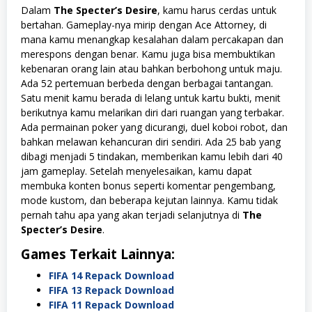
Dalam
The Specter’s Desire
, kamu harus cerdas untuk
bertahan. Gameplay-nya mirip dengan Ace Attorney, di
mana kamu menangkap kesalahan dalam percakapan dan
merespons dengan benar. Kamu juga bisa membuktikan
kebenaran orang lain atau bahkan berbohong untuk maju.
Ada 52 pertemuan berbeda dengan berbagai tantangan.
Satu menit kamu berada di lelang untuk kartu bukti, menit
berikutnya kamu melarikan diri dari ruangan yang terbakar.
Ada permainan poker yang dicurangi, duel koboi robot, dan
bahkan melawan kehancuran diri sendiri. Ada 25 bab yang
dibagi menjadi 5 tindakan, memberikan kamu lebih dari 40
jam gameplay. Setelah menyelesaikan, kamu dapat
membuka konten bonus seperti komentar pengembang,
mode kustom, dan beberapa kejutan lainnya. Kamu tidak
pernah tahu apa yang akan terjadi selanjutnya di
The
Specter’s Desire
.
Games Terkait Lainnya:
FIFA 14 Repack Download
FIFA 13 Repack Download
FIFA 11 Repack Download