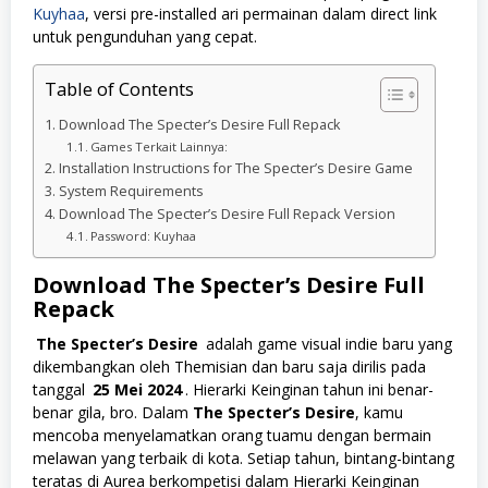
Kuyhaa
, versi pre-installed ari permainan dalam direct link
untuk pengunduhan yang cepat.
Table of Contents
Download The Specter’s Desire Full Repack
Games Terkait Lainnya:
Installation Instructions for The Specter’s Desire Game
System Requirements
Download The Specter’s Desire Full Repack Version
Password: Kuyhaa
Download The Specter’s Desire Full
Repack
The Specter’s Desire
adalah game visual indie baru yang
dikembangkan oleh Themisian dan baru saja dirilis pada
tanggal
25 Mei 2024
. Hierarki Keinginan tahun ini benar-
benar gila, bro. Dalam
The Specter’s Desire
, kamu
mencoba menyelamatkan orang tuamu dengan bermain
melawan yang terbaik di kota. Setiap tahun, bintang-bintang
teratas di Aurea berkompetisi dalam Hierarki Keinginan