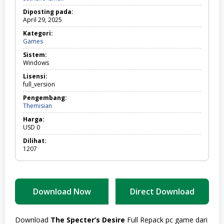
Diposting pada:
April 29, 2025
Kategori:
Games
Games
Sistem:
Windows
Lisensi:
full_version
Pengembang:
Themisian
Harga:
USD
0
Dilihat:
1207
Download Now
Direct Download
Download
The Specter’s Desire
Full Repack pc game dari