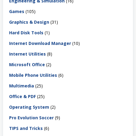
Engineering & Simulation
(16)
Games
(105)
Graphics & Design
(31)
Hard Disk Tools
(1)
Internet Download Manager
(10)
Internet Utilities
(8)
Microsoft Office
(2)
Mobile Phone Utilities
(6)
Multimedia
(25)
Office & PDF
(25)
Operating System
(2)
Pro Evolution Soccer
(9)
TIPS and Tricks
(6)