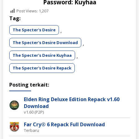
Password: Kuyhaa
Post Views:
1,207
Tag:
The Specter's Desire
,
The Specter's Desire Download
,
The Specter's Desire Kuyhaa
,
The Specter's Desire Repack
Posting terkait:
Elden Ring Deluxe Edition Repack v1.60
Download
v1.60 (P2P)
Far Cry® 6 Repack Full Download
Terbaru