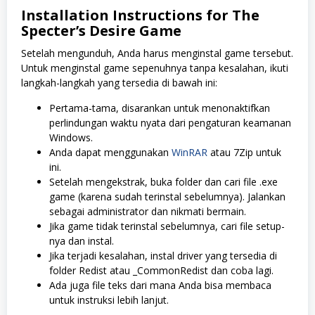
Installation Instructions for The
Specter’s Desire
Game
Setelah mengunduh, Anda harus menginstal game tersebut.
Untuk menginstal game sepenuhnya tanpa kesalahan, ikuti
langkah-langkah yang tersedia di bawah ini:
Pertama-tama, disarankan untuk menonaktifkan
perlindungan waktu nyata dari pengaturan keamanan
Windows.
Anda dapat menggunakan
WinRAR
atau 7Zip untuk
ini.
Setelah mengekstrak, buka folder dan cari file .exe
game (karena sudah terinstal sebelumnya). Jalankan
sebagai administrator dan nikmati bermain.
Jika game tidak terinstal sebelumnya, cari file setup-
nya dan instal.
Jika terjadi kesalahan, instal driver yang tersedia di
folder Redist atau _CommonRedist dan coba lagi.
Ada juga file teks dari mana Anda bisa membaca
untuk instruksi lebih lanjut.