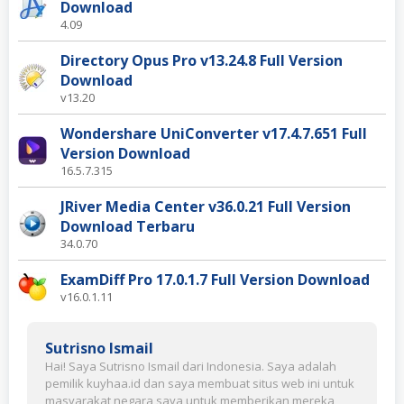
Download
4.09
Directory Opus Pro v13.24.8 Full Version
Download
v13.20
Wondershare UniConverter v17.4.7.651 Full
Version Download
16.5.7.315
JRiver Media Center v36.0.21 Full Version
Download Terbaru
34.0.70
ExamDiff Pro 17.0.1.7 Full Version Download
v16.0.1.11
Sutrisno Ismail
Hai! Saya Sutrisno Ismail dari Indonesia. Saya adalah
pemilik kuyhaa.id dan saya membuat situs web ini untuk
masyarakat negara saya untuk memberikan mereka