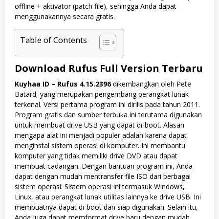
offline + aktivator (patch file), sehingga Anda dapat
menggunakannya secara gratis.
Table of Contents
Download Rufus Full Version Terbaru
Kuyhaa ID –
Rufus 4.15.2396
dikembangkan oleh Pete
Batard, yang merupakan pengembang perangkat lunak
terkenal. Versi pertama program ini dirilis pada tahun 2011.
Program gratis dan sumber terbuka ini terutama digunakan
untuk membuat drive USB yang dapat di-boot. Alasan
mengapa alat ini menjadi populer adalah karena dapat
menginstal sistem operasi di komputer. Ini membantu
komputer yang tidak memiliki drive DVD atau dapat
membuat cadangan. Dengan bantuan program ini, Anda
dapat dengan mudah mentransfer file ISO dari berbagai
sistem operasi. Sistem operasi ini termasuk Windows,
Linux, atau perangkat lunak utilitas lainnya ke drive USB. Ini
membuatnya dapat di-boot dan siap digunakan. Selain itu,
Anda juga dapat memformat drive baru dengan mudah.