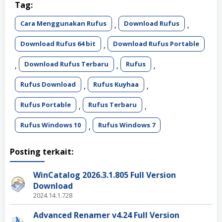
Tag:
Cara Menggunakan Rufus
Download Rufus
,
,
Download Rufus 64 bit
Download Rufus Portable
,
Download Rufus Terbaru
Rufus
,
,
,
Rufus Download
Rufus Kuyhaa
,
,
Rufus Portable
Rufus Terbaru
,
,
Rufus Windows 10
Rufus Windows 7
,
Posting terkait:
WinCatalog 2026.3.1.805 Full Version
Download
2024.14.1.728
Advanced Renamer v4.24 Full Version