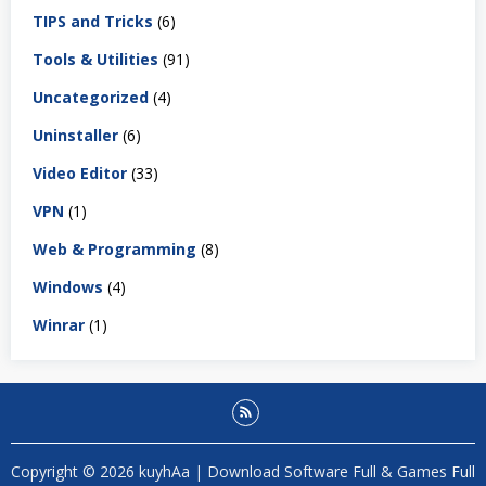
TIPS and Tricks
(6)
Tools & Utilities
(91)
Uncategorized
(4)
Uninstaller
(6)
Video Editor
(33)
VPN
(1)
Web & Programming
(8)
Windows
(4)
Winrar
(1)
Copyright © 2026 kuyhAa | Download Software Full & Games Full