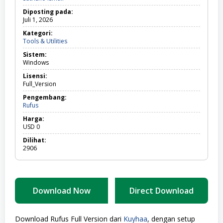
Diposting pada:
Juli 1, 2026
Kategori:
Tools
Tools & Utilities
&
Sistem:
Utilities
Windows
Lisensi:
Full_Version
Pengembang:
Rufus
Harga:
USD
0
Dilihat:
2906
Download Now
Direct Download
Download Rufus Full Version dari
Kuyhaa
, dengan setup