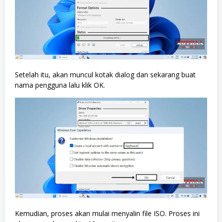
Setelah itu, akan muncul kotak dialog dan sekarang buat
nama pengguna lalu klik OK.
Kemudian, proses akan mulai menyalin file ISO. Proses ini