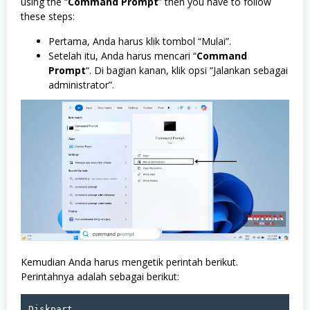
using the “
Command Prompt
” then you have to follow
these steps:
Pertama, Anda harus klik tombol “Mulai”.
Setelah itu, Anda harus mencari “
Command
Prompt
“. Di bagian kanan, klik opsi “Jalankan sebagai
administrator”.
Kemudian Anda harus mengetik perintah berikut.
Perintahnya adalah sebagai berikut:
Diskpart
