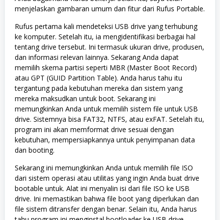
menjelaskan gambaran umum dan fitur dari Rufus Portable.
Rufus pertama kali mendeteksi USB drive yang terhubung
ke komputer. Setelah itu, ia mengidentifikasi berbagai hal
tentang drive tersebut. Ini termasuk ukuran drive, produsen,
dan informasi relevan lainnya. Sekarang Anda dapat
memilih skema partisi seperti MBR (Master Boot Record)
atau GPT (GUID Partition Table). Anda harus tahu itu
tergantung pada kebutuhan mereka dan sistem yang
mereka maksudkan untuk boot. Sekarang ini
memungkinkan Anda untuk memilih sistem file untuk USB
drive. Sistemnya bisa FAT32, NTFS, atau exFAT. Setelah itu,
program ini akan memformat drive sesuai dengan
kebutuhan, mempersiapkannya untuk penyimpanan data
dan booting.
Sekarang ini memungkinkan Anda untuk memilih file ISO
dari sistem operasi atau utilitas yang ingin Anda buat drive
bootable untuk. Alat ini menyalin isi dari file ISO ke USB
drive. Ini memastikan bahwa file boot yang diperlukan dan
file sistem ditransfer dengan benar. Selain itu, Anda harus
tahu program ini menginstal bootloader ke USB drive.