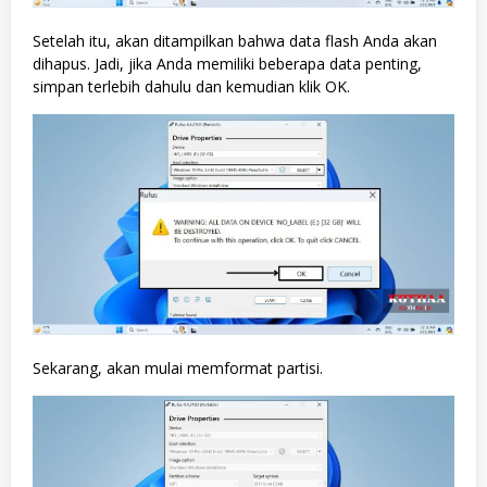
Setelah itu, akan ditampilkan bahwa data flash Anda akan
dihapus. Jadi, jika Anda memiliki beberapa data penting,
simpan terlebih dahulu dan kemudian klik OK.
Sekarang, akan mulai memformat partisi.