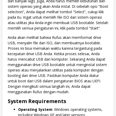
dan banyak lagi). Juga, Anda harus memilih kebutuhan dari
sistem operasi yang akan Anda instal. Di sebelah opsi “Boot
selection”, Anda dapat melihat tombol “Select”, cukup klik
pada itu. Ingat untuk memilih file ISO dari sistem operasi
atau utilitas jika Anda ingin membuat USB bootable. Setelah
memilih semua pengaturan ini, klik pada tombol “Start”.
Anda akan melihat bahwa Rufus akan memformat drive
USB, menyalin file dari ISO, dan membuatnya bootable.
Proses ini bisa memakan waktu karena tergantung pada
kecepatan drive USB Anda. Ketika proses selesai, Anda
harus mencabut USB dari komputer. Sekarang Anda dapat
menggunakan drive USB bootable untuk menginstal sistem
operasi atau menjalankan utilitas pada komputer dengan
booting dari drive USB. Pastikan komputer Anda diatur
untuk boot dari USB dalam pengaturan BIOS atau UEFI.
Dengan mengikuti semua langkah ini, Anda dapat
menggunakan Rufus dengan mudah.
System Requirements
Operating System
: Windows operating systems,
including Windows XP and later versions