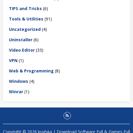
TIPS and Tricks
(6)
Tools & Utilities
(91)
Uncategorized
(4)
Uninstaller
(6)
Video Editor
(33)
VPN
(1)
Web & Programming
(8)
Windows
(4)
Winrar
(1)
Copyright © 2026 kuyhAa | Download Software Full & Games Full