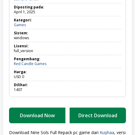
Diposting pada:
April 1, 2025
Kategori:
Games
Games
Sistem:
windows
Lisensi:
full_version
Pengembang:
Red Candle Games
Harga:
USD
0
Dilihat:
1407
Download Now
Direct Download
Download Nine Sols Full Repack pc game dari
Kuyhaa
, versi