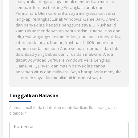
masyarakat negara saya untuk memberikan mereka
semua informasi tentang Perangkat Lunak dan
Permainan. Oleh karena itu, saya menyediakan versi
lengkap Perangkat Lunak Windows, Game, APK, Driver,
dan banyak lagi kepada pengguna saya. Di kuyhaa.id
kamu akan mendapatkan berita terkini, tutorial, tips dan
trik, review, gadget, rekomendasi, dan masih banyak lagi
informasi lainnya. Namun, kuyhaa.id 100% aman dan
terjamin serta memberi Anda semua informasi dan link
download yang bebas dari virus dan malware. Anda
dapat Download Software Windows Versi Lengkap,
Game, APK, Driver, dan masih banyak lagi tanpa
ancaman virus dan malware. Saya harap Anda menyukai
situs web saya dan menikmati informasi saya.
Tinggalkan Balasan
Alamat email Anda tidak akan dipublikasikan.
Ruas yang wajib
ditandai
*