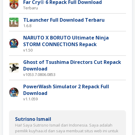
Far Cry® 6 Repack Full Download
Terbaru
TLauncher Full Download Terbaru
1.6.8
NARUTO X BORUTO Ultimate Ninja
STORM CONNECTIONS Repack
v1.50
Ghost of Tsushima Directors Cut Repack
Download
v1053.7.0806.0853
PowerWash Simulator 2 Repack Full
Download
v1.1.059
Sutrisno Ismail
Hai! Saya Sutrisno Ismail dari Indonesia. Saya adalah
pemilik kuyhaa.id dan saya membuat situs web ini untuk