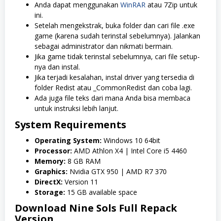
Anda dapat menggunakan
WinRAR
atau 7Zip untuk
ini.
Setelah mengekstrak, buka folder dan cari file .exe
game (karena sudah terinstal sebelumnya). Jalankan
sebagai administrator dan nikmati bermain.
Jika game tidak terinstal sebelumnya, cari file setup-
nya dan instal.
Jika terjadi kesalahan, instal driver yang tersedia di
folder Redist atau _CommonRedist dan coba lagi.
Ada juga file teks dari mana Anda bisa membaca
untuk instruksi lebih lanjut.
System Requirements
Operating System:
Windows 10 64bit
Processor:
AMD Athlon X4 | Intel Core i5 4460
Memory:
8 GB RAM
Graphics:
Nvidia GTX 950 | AMD R7 370
DirectX:
Version 11
Storage:
15 GB available space
Download Nine Sols Full Repack
Version