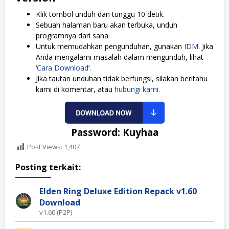
Klik tombol unduh dan tunggu 10 detik.
Sebuah halaman baru akan terbuka, unduh
programnya dari sana.
Untuk memudahkan pengunduhan, gunakan
IDM
. Jika
Anda mengalami masalah dalam mengunduh, lihat
‘
Cara Download
‘.
Jika tautan unduhan tidak berfungsi, silakan beritahu
kami di komentar, atau
hubungi kami.
Password: Kuyhaa
Post Views:
1,407
Posting terkait:
Elden Ring Deluxe Edition Repack v1.60
Download
v1.60 (P2P)