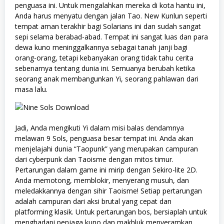
penguasa ini. Untuk mengalahkan mereka di kota hantu ini,
Anda harus menyatu dengan jalan Tao. New Kunlun seperti
tempat aman terakhir bagi Solarians ini dan sudah sangat
sepi selama berabad-abad. Tempat ini sangat luas dan para
dewa kuno meninggalkannya sebagai tanah janji bagi
orang-orang, tetapi kebanyakan orang tidak tahu cerita
sebenarnya tentang dunia ini. Semuanya berubah ketika
seorang anak membangunkan Yi, seorang pahlawan dari
masa lalu.
Jadi, Anda mengikuti Yi dalam misi balas dendamnya
melawan 9 Sols, penguasa besar tempat ini. Anda akan
menjelajahi dunia “Taopunk” yang merupakan campuran
dari cyberpunk dan Taoisme dengan mitos timur.
Pertarungan dalam game ini mirip dengan Sekiro-lite 2D.
Anda memotong, memblokir, menyerang musuh, dan
meledakkannya dengan sihir Taoisme! Setiap pertarungan
adalah campuran dari aksi brutal yang cepat dan
platforming klasik. Untuk pertarungan bos, bersiaplah untuk
menghadapi penjaga kuno dan makhluk menyeramkan.