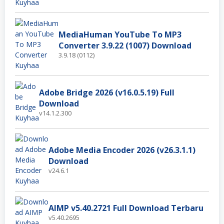
MediaHuman YouTube To MP3
Converter 3.9.22 (1007) Download
3.9.18 (0112)
Adobe Bridge 2026 (v16.0.5.19) Full
Download
v14.1.2.300
Adobe Media Encoder 2026 (v26.3.1.1)
Download
v24.6.1
AIMP v5.40.2721 Full Download Terbaru
v5.40.2695