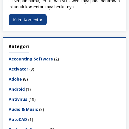
Simpan nama, email, dan situs web saya pada peramban
ini untuk komentar saya berikutnya.
Kategori
Accounting Software
(2)
Activator
(9)
Adobe
(8)
Android
(1)
Antivirus
(19)
Audio & Music
(8)
AutoCAD
(1)