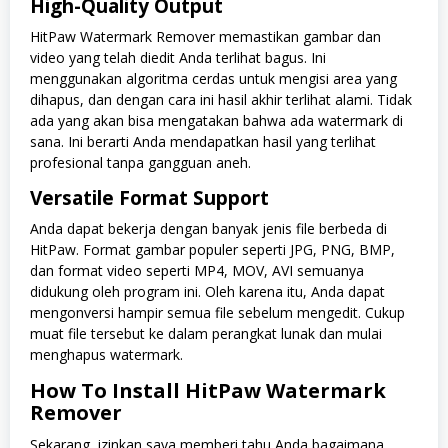
High-Quality Output
HitPaw Watermark Remover memastikan gambar dan
video yang telah diedit Anda terlihat bagus. Ini
menggunakan algoritma cerdas untuk mengisi area yang
dihapus, dan dengan cara ini hasil akhir terlihat alami. Tidak
ada yang akan bisa mengatakan bahwa ada watermark di
sana. Ini berarti Anda mendapatkan hasil yang terlihat
profesional tanpa gangguan aneh.
Versatile Format Support
Anda dapat bekerja dengan banyak jenis file berbeda di
HitPaw. Format gambar populer seperti JPG, PNG, BMP,
dan format video seperti MP4, MOV, AVI semuanya
didukung oleh program ini. Oleh karena itu, Anda dapat
mengonversi hampir semua file sebelum mengedit. Cukup
muat file tersebut ke dalam perangkat lunak dan mulai
menghapus watermark.
How To Install HitPaw Watermark
Remover
Sekarang, izinkan saya memberi tahu Anda bagaimana