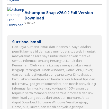
Ashampoo Snap v26.0.2 Full Version
Download
v16.0.9
Sutrisno Ismail
Hai! Saya Sutrisno Ismail dari Indonesia. Saya adalah
pemilik kuyhaa.id dan saya membuat situs web ini untuk
masyarakat negara saya untuk memberikan mereka
semua informasi tentang Perangkat Lunak dan
Permainan. Oleh karena itu, saya menyediakan versi
lengkap Perangkat Lunak Windows, Game, APK, Driver,
dan banyak lagi kepada pengguna saya. Di kuyhaa.id
kamu akan mendapatkan berita terkini, tutorial, tips dan
trik, review, gadget, rekomendasi, dan masih banyak lagi
informasi lainnya. Namun, kuyhaa.id 100% aman dan
terjamin serta memberi Anda semua informasi dan link
download yang bebas dari virus dan malware. Anda
dapat Download Software Windows Versi Lengkap,
Game, APK, Driver, dan masih banyak lagi tanpa