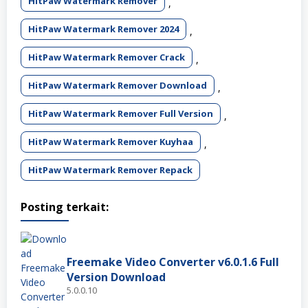
HitPaw Watermark Remover
,
HitPaw Watermark Remover 2024
,
HitPaw Watermark Remover Crack
,
HitPaw Watermark Remover Download
,
HitPaw Watermark Remover Full Version
,
HitPaw Watermark Remover Kuyhaa
,
HitPaw Watermark Remover Repack
Posting terkait:
Freemake Video Converter v6.0.1.6 Full
Version Download
5.0.0.10