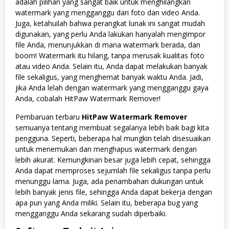
adalah pilihan yang sangat baik untuk menghilangkan
watermark yang mengganggu dari foto dan video Anda.
Juga, ketahuilah bahwa perangkat lunak ini sangat mudah
digunakan, yang perlu Anda lakukan hanyalah mengimpor
file Anda, menunjukkan di mana watermark berada, dan
boom! Watermark itu hilang, tanpa merusak kualitas foto
atau video Anda. Selain itu, Anda dapat melakukan banyak
file sekaligus, yang menghemat banyak waktu Anda. Jadi,
jika Anda lelah dengan watermark yang mengganggu gaya
Anda, cobalah HitPaw Watermark Remover!
Pembaruan terbaru
HitPaw Watermark Remover
semuanya tentang membuat segalanya lebih baik bagi kita
pengguna. Seperti, beberapa hal mungkin telah disesuaikan
untuk menemukan dan menghapus watermark dengan
lebih akurat. Kemungkinan besar juga lebih cepat, sehingga
Anda dapat memproses sejumlah file sekaligus tanpa perlu
menunggu lama. Juga, ada penambahan dukungan untuk
lebih banyak jenis file, sehingga Anda dapat bekerja dengan
apa pun yang Anda miliki. Selain itu, beberapa bug yang
mengganggu Anda sekarang sudah diperbaiki.