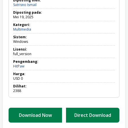
Diposting oleh:
Sutrisno Ismail
Diposting pada:
Mei 19, 2025
Kategori:
Multimedia
Multimedia
Sistem:
Windows
Lisensi:
full_version
Pengembang:
HitPaw
Harga:
USD
0
Dilihat:
2388
Download Now
Direct Download