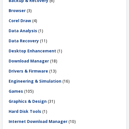
Backup & Recovery
(6)
Browser
(3)
Corel Draw
(4)
Data Analysis
(1)
Data Recovery
(11)
Desktop Enhancement
(1)
Download Manager
(18)
Drivers & Firmware
(13)
Engineering & Simulation
(16)
Games
(105)
Graphics & Design
(31)
Hard Disk Tools
(1)
Internet Download Manager
(10)