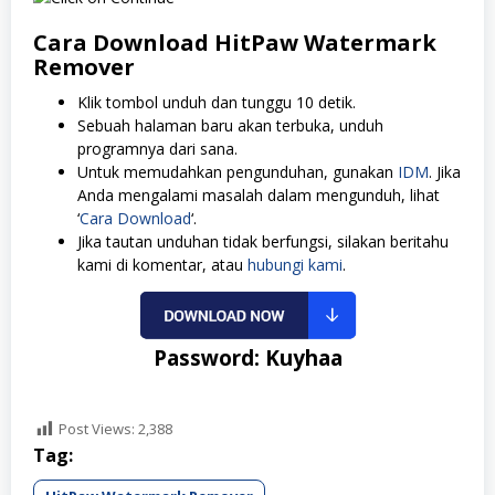
Cara Download HitPaw Watermark
Remover
Klik tombol unduh dan tunggu 10 detik.
Sebuah halaman baru akan terbuka, unduh
programnya dari sana.
Untuk memudahkan pengunduhan, gunakan
IDM
. Jika
Anda mengalami masalah dalam mengunduh, lihat
‘
Cara Download
‘.
Jika tautan unduhan tidak berfungsi, silakan beritahu
kami di komentar, atau
hubungi kami
.
Password: Kuyhaa
Post Views:
2,388
Tag: