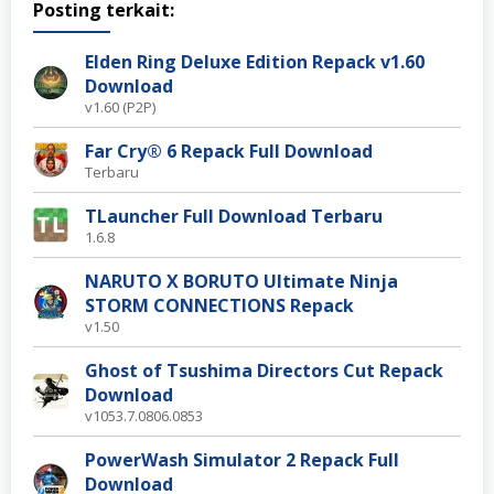
Posting terkait:
Elden Ring Deluxe Edition Repack v1.60
Download
v1.60 (P2P)
Far Cry® 6 Repack Full Download
Terbaru
TLauncher Full Download Terbaru
1.6.8
NARUTO X BORUTO Ultimate Ninja
STORM CONNECTIONS Repack
v1.50
Ghost of Tsushima Directors Cut Repack
Download
v1053.7.0806.0853
PowerWash Simulator 2 Repack Full
Download