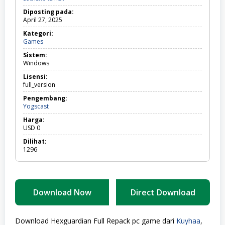
Diposting pada:
April 27, 2025
Kategori:
Games
Games
Sistem:
Windows
Lisensi:
full_version
Pengembang:
Yogscast
Harga:
USD
0
Dilihat:
1296
Download Now
Direct Download
Download Hexguardian Full Repack pc game dari
Kuyhaa
,