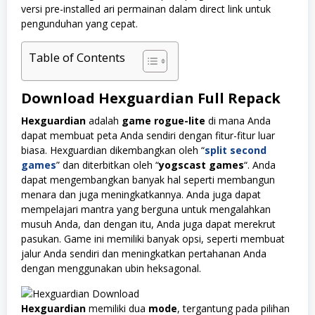
versi pre-installed ari permainan dalam direct link untuk
pengunduhan yang cepat.
Table of Contents
Download Hexguardian Full Repack
Hexguardian
adalah
game rogue-lite
di mana Anda
dapat membuat peta Anda sendiri dengan fitur-fitur luar
biasa. Hexguardian dikembangkan oleh “
split second
games
” dan diterbitkan oleh “
yogscast games
“. Anda
dapat mengembangkan banyak hal seperti membangun
menara dan juga meningkatkannya. Anda juga dapat
mempelajari mantra yang berguna untuk mengalahkan
musuh Anda, dan dengan itu, Anda juga dapat merekrut
pasukan. Game ini memiliki banyak opsi, seperti membuat
jalur Anda sendiri dan meningkatkan pertahanan Anda
dengan menggunakan ubin heksagonal.
Hexguardian
memiliki dua
mode
, tergantung pada pilihan