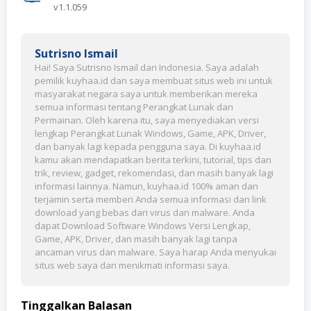
v1.1.059
Sutrisno Ismail
Hai! Saya Sutrisno Ismail dari Indonesia. Saya adalah
pemilik kuyhaa.id dan saya membuat situs web ini untuk
masyarakat negara saya untuk memberikan mereka
semua informasi tentang Perangkat Lunak dan
Permainan. Oleh karena itu, saya menyediakan versi
lengkap Perangkat Lunak Windows, Game, APK, Driver,
dan banyak lagi kepada pengguna saya. Di kuyhaa.id
kamu akan mendapatkan berita terkini, tutorial, tips dan
trik, review, gadget, rekomendasi, dan masih banyak lagi
informasi lainnya. Namun, kuyhaa.id 100% aman dan
terjamin serta memberi Anda semua informasi dan link
download yang bebas dari virus dan malware. Anda
dapat Download Software Windows Versi Lengkap,
Game, APK, Driver, dan masih banyak lagi tanpa
ancaman virus dan malware. Saya harap Anda menyukai
situs web saya dan menikmati informasi saya.
Tinggalkan Balasan