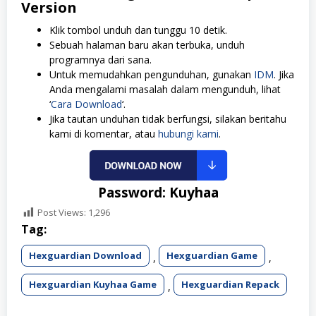
Version
Klik tombol unduh dan tunggu 10 detik.
Sebuah halaman baru akan terbuka, unduh
programnya dari sana.
Untuk memudahkan pengunduhan, gunakan
IDM
. Jika
Anda mengalami masalah dalam mengunduh, lihat
‘
Cara Download
‘.
Jika tautan unduhan tidak berfungsi, silakan beritahu
kami di komentar, atau
hubungi kami
.
Password: Kuyhaa
Post Views:
1,296
Tag:
Hexguardian Download
Hexguardian Game
,
,
Hexguardian Kuyhaa Game
Hexguardian Repack
,