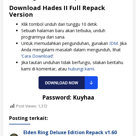
Download Hades II Full Repack
Version
Klik tombol unduh dan tunggu 10 detik.
Sebuah halaman baru akan terbuka, unduh
programnya dari sana.
Untuk memudahkan pengunduhan, gunakan
IDM
. Jika
Anda mengalami masalah dalam mengunduh, lihat
‘
Cara Download
‘.
Jika tautan unduhan tidak berfungsi, silakan beritahu
kami di komentar, atau
hubungi kami
.
Password: Kuyhaa
Post Views:
1,372
Posting terkait:
Elden Ring Deluxe Edition Repack v1.60