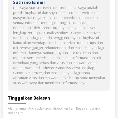
Sutrisno Ismail
Hai! Saya Sutrisno Ismail dari Indonesia. Saya adalah
pemilik kuyhaa.id dan saya membuat situs web ini untuk
masyarakat negara saya untuk memberikan mereka
semua informasi tentang Perangkat Lunak dan
Permainan. Oleh karena itu, saya menyediakan versi
lengkap Perangkat Lunak Windows, Game, APK, Driver,
dan banyak lagi kepada pengguna saya. Di kuyhaa.id
kamu akan mendapatkan berita terkini, tutorial, tips dan
trik, review, gadget, rekomendasi, dan masih banyak lagi
informasi lainnya. Namun, kuyhaa.id 100% aman dan
terjamin serta memberi Anda semua informasi dan link
download yang bebas dari virus dan malware. Anda
dapat Download Software Windows Versi Lengkap,
Game, APK, Driver, dan masih banyak lagi tanpa
ancaman virus dan malware. Saya harap Anda menyukai
situs web saya dan menikmati informasi saya.
Tinggalkan Balasan
Alamat email Anda tidak akan dipublikasikan.
Ruas yang wajib
ditandai
*