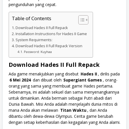
pengunduhan yang cepat.
Table of Contents
Download Hades II Full Repack
Installation Instructions for Hades II Game
System Requirments:
Download Hades II Full Repack Version
Password: Kuyhaa
Download Hades II Full Repack
Ada game menakjubkan yang disebut
Hades II
, dirilis pada
6 Mei 2024
dan dibuat oleh
Supergiant Games
, orang-
orang yang sama yang membuat game Hades pertama.
Sebenarnya, ini adalah sekuel dan sama menyenangkannya
untuk dimainkan. Anda bermain sebagai Putri abadi dari
Dunia Bawah. Misi Anda adalah menjelajahi dunia mitos di
mana Anda akan melawan
Titan Waktu
, dan Anda
dibantu oleh dewa-dewa Olympus. Cerita game berubah
dengan setiap keberhasilan dan kegagalan yang Anda alami.