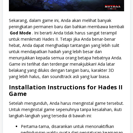
Sekarang, dalam game ini, Anda akan melihat banyak
peningkatan permanen baru dan bahkan membawa kembali
God Mode
. Ini berarti Anda tidak harus sangat terampil
untuk menikmati Hades II. Tetapi jika Anda benar-benar
hebat, Anda dapat menghadapi tantangan yang lebih sulit
untuk mendapatkan hadiah yang lebih besar dan
menunjukkan kepada semua orang betapa hebatnya Anda.
Game ini terlihat dan terdengar menakjubkan! Ada latar
belakang yang dilukis dengan tangan baru, karakter 3D
yang lebih halus, dan soundtrack asli yang luar biasa.
Installation Instructions for Hades II
Game
Setelah mengunduh, Anda harus menginstal game tersebut.
Untuk menginstal game sepenuhnya tanpa kesalahan, ikuti
langkah-langkah yang tersedia di bawah ini:
Pertama-tama, disarankan untuk menonaktifkan
perlindungan waktu nyata dari pengaturan keamanan