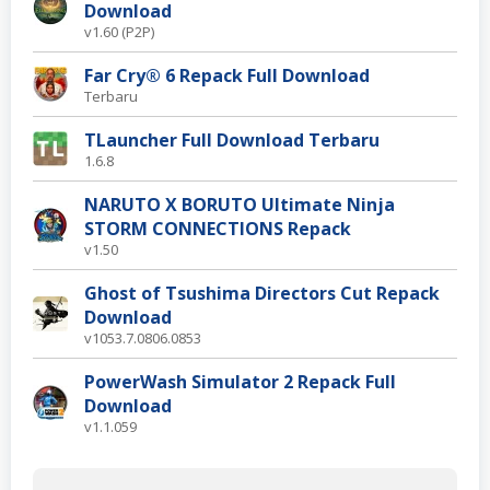
Download
v1.60 (P2P)
Far Cry® 6 Repack Full Download
Terbaru
TLauncher Full Download Terbaru
1.6.8
NARUTO X BORUTO Ultimate Ninja
STORM CONNECTIONS Repack
v1.50
Ghost of Tsushima Directors Cut Repack
Download
v1053.7.0806.0853
PowerWash Simulator 2 Repack Full
Download
v1.1.059