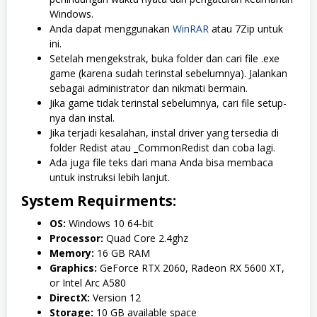
Windows.
Anda dapat menggunakan
WinRAR
atau 7Zip untuk
ini.
Setelah mengekstrak, buka folder dan cari file .exe
game (karena sudah terinstal sebelumnya). Jalankan
sebagai administrator dan nikmati bermain.
Jika game tidak terinstal sebelumnya, cari file setup-
nya dan instal.
Jika terjadi kesalahan, instal driver yang tersedia di
folder Redist atau _CommonRedist dan coba lagi.
Ada juga file teks dari mana Anda bisa membaca
untuk instruksi lebih lanjut.
System Requirments:
OS:
Windows 10 64-bit
Processor:
Quad Core 2.4ghz
Memory:
16 GB RAM
Graphics:
GeForce RTX 2060, Radeon RX 5600 XT,
or Intel Arc A580
DirectX:
Version 12
Storage:
10 GB available space