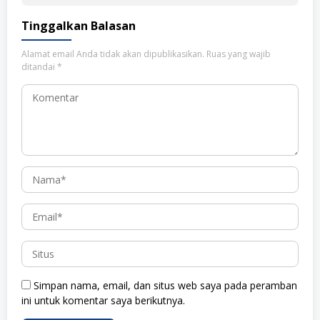
Tinggalkan Balasan
Alamat email Anda tidak akan dipublikasikan.
Ruas yang wajib
ditandai
*
Simpan nama, email, dan situs web saya pada peramban
ini untuk komentar saya berikutnya.