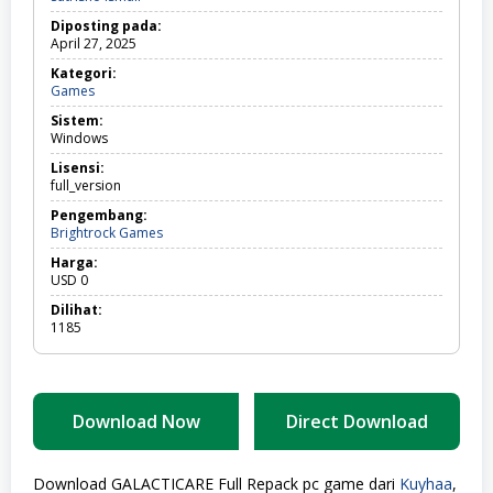
Diposting pada:
April 27, 2025
Kategori:
Games
Games
Sistem:
Windows
Lisensi:
full_version
Pengembang:
Brightrock Games
Harga:
USD
0
Dilihat:
1185
Download Now
Direct Download
Download GALACTICARE Full Repack pc game dari
Kuyhaa
,