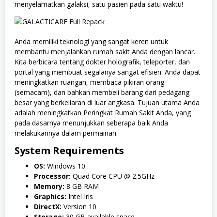
menyelamatkan galaksi, satu pasien pada satu waktu!
Anda memiliki teknologi yang sangat keren untuk
membantu menjalankan rumah sakit Anda dengan lancar.
Kita berbicara tentang dokter holografik, teleporter, dan
portal yang membuat segalanya sangat efisien. Anda dapat
meningkatkan ruangan, membaca pikiran orang
(semacam), dan bahkan membeli barang dari pedagang
besar yang berkeliaran di luar angkasa. Tujuan utama Anda
adalah meningkatkan Peringkat Rumah Sakit Anda, yang
pada dasarnya menunjukkan seberapa baik Anda
melakukannya dalam permainan.
System Requirements
OS:
Windows 10
Processor:
Quad Core CPU @ 2.5GHz
Memory:
8 GB RAM
Graphics:
Intel Iris
DirectX:
Version 10
Storage:
30 GB available space