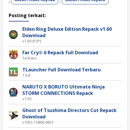
,
,
Posting terkait:
Elden Ring Deluxe Edition Repack v1.60
Download
v1.60 (P2P)
Far Cry® 6 Repack Full Download
Terbaru
TLauncher Full Download Terbaru
1.6.8
NARUTO X BORUTO Ultimate Ninja
STORM CONNECTIONS Repack
v1.50
Ghost of Tsushima Directors Cut Repack
Download
v1053.7.0806.0853