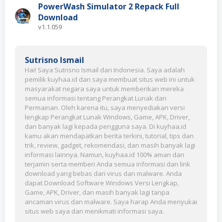
PowerWash Simulator 2 Repack Full
Download
v1.1.059
Sutrisno Ismail
Hai! Saya Sutrisno Ismail dari Indonesia. Saya adalah
pemilik kuyhaa.id dan saya membuat situs web ini untuk
masyarakat negara saya untuk memberikan mereka
semua informasi tentang Perangkat Lunak dan
Permainan. Oleh karena itu, saya menyediakan versi
lengkap Perangkat Lunak Windows, Game, APK, Driver,
dan banyak lagi kepada pengguna saya. Di kuyhaa.id
kamu akan mendapatkan berita terkini, tutorial, tips dan
trik, review, gadget, rekomendasi, dan masih banyak lagi
informasi lainnya. Namun, kuyhaa.id 100% aman dan
terjamin serta memberi Anda semua informasi dan link
download yang bebas dari virus dan malware. Anda
dapat Download Software Windows Versi Lengkap,
Game, APK, Driver, dan masih banyak lagi tanpa
ancaman virus dan malware. Saya harap Anda menyukai
situs web saya dan menikmati informasi saya.