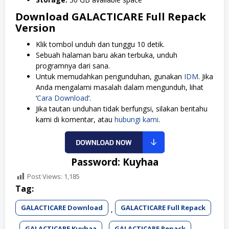
Download GALACTICARE Full Repack
Version
Klik tombol unduh dan tunggu 10 detik.
Sebuah halaman baru akan terbuka, unduh
programnya dari sana.
Untuk memudahkan pengunduhan, gunakan
IDM
. Jika
Anda mengalami masalah dalam mengunduh, lihat
‘
Cara Download
‘.
Jika tautan unduhan tidak berfungsi, silakan beritahu
kami di komentar, atau
hubungi kami
.
Password: Kuyhaa
Post Views:
1,185
Tag:
GALACTICARE Download
GALACTICARE Full Repack
,
GALACTICARE Kuyhaa
GALACTICARE Repack