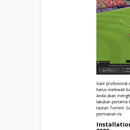
Karir profesional
harus melewati b
Anda akan mengha
lakukan pertama 
tautan Torrent. 
permainan ini.
Installati