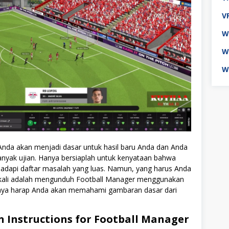
V
W
W
W
 Anda akan menjadi dasar untuk hasil baru Anda dan Anda
anyak ujian. Hanya bersiaplah untuk kenyataan bahwa
dapi daftar masalah yang luas. Namun, yang harus Anda
kali adalah mengunduh Football Manager menggunakan
Saya harap Anda akan memahami gambaran dasar dari
on Instructions for Football Manager