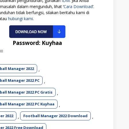
udahkan pengunduhan, gunakan
IDM
. Jika Anda
masalah dalam mengunduh, lihat ‘
Cara Download
‘.
unduhan tidak berfungsi, silakan beritahu kami di
atau
hubungi kami
.
Password: Kuyhaa
88
all Manager 2022
,
all Manager 2022 PC
,
all Manager 2022 PC Gratis
,
all Manager 2022 PC Kuyhaa
,
er 2022
Football Manager 2022 Download
,
,
er 2022 Free Download
,