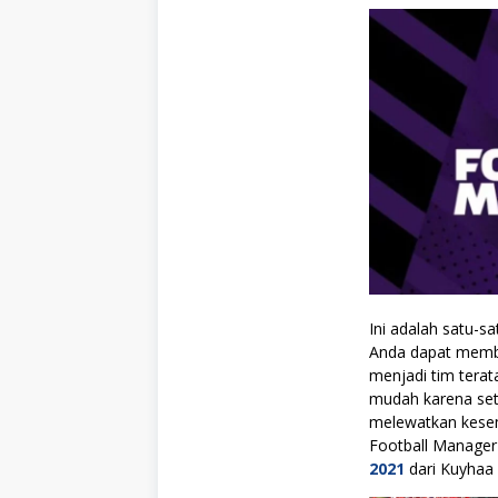
Ini adalah satu-s
Anda dapat memba
menjadi tim terat
mudah karena set
melewatkan kese
Football Manager
2021
dari Kuyhaa 