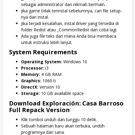
sebagai administrator dan nikmati bermain.
Jika game tidak terinstal sebelumnya, cari file setup-
nya dan instal.
Jika terjadi kesalahan, instal driver yang tersedia di
folder Redist atau _CommonRedist dan coba lagi.
Ada juga file teks dari mana Anda bisa membaca
untuk instruksi lebih lanjut.
System Requirements
Operating System:
Windows 10
Processor:
i3
Memory:
4 GB RAM
Graphics:
1060 ti
DirectX:
Version 10
Storage:
10 GB available space
Download Exploración: Casa Barroso
Full Repack Version
Klik tombol unduh dan tunggu 10 detik.
Sebuah halaman baru akan terbuka, unduh
programnya dari sana.