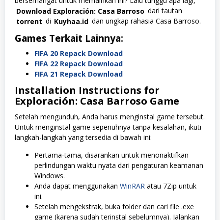
bersemangat untuk memainkan ini? Lalu tunggu apa lagi,
Download Exploración: Casa Barroso
dari tautan
torrent
di
Kuyhaa.id
dan ungkap rahasia Casa Barroso.
Games Terkait Lainnya:
FIFA 20 Repack Download
FIFA 22 Repack Download
FIFA 21 Repack Download
Installation Instructions for
Exploración: Casa Barroso
Game
Setelah mengunduh, Anda harus menginstal game tersebut.
Untuk menginstal game sepenuhnya tanpa kesalahan, ikuti
langkah-langkah yang tersedia di bawah ini:
Pertama-tama, disarankan untuk menonaktifkan
perlindungan waktu nyata dari pengaturan keamanan
Windows.
Anda dapat menggunakan
WinRAR
atau 7Zip untuk
ini.
Setelah mengekstrak, buka folder dan cari file .exe
game (karena sudah terinstal sebelumnya). Jalankan