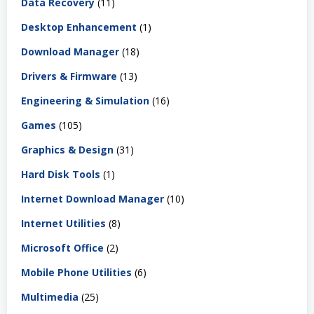
Data Recovery
(11)
Desktop Enhancement
(1)
Download Manager
(18)
Drivers & Firmware
(13)
Engineering & Simulation
(16)
Games
(105)
Graphics & Design
(31)
Hard Disk Tools
(1)
Internet Download Manager
(10)
Internet Utilities
(8)
Microsoft Office
(2)
Mobile Phone Utilities
(6)
Multimedia
(25)