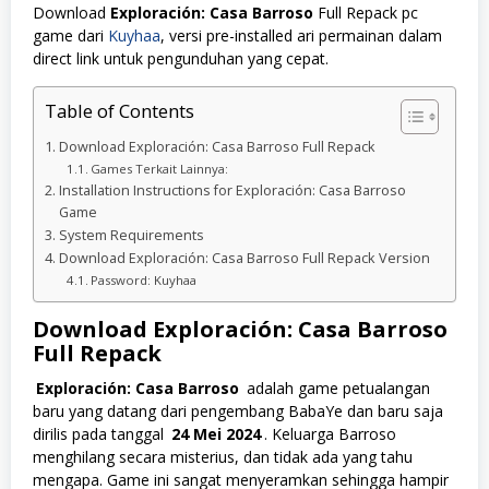
Download
Exploración: Casa Barroso
Full Repack pc
game dari
Kuyhaa
, versi pre-installed ari permainan dalam
direct link untuk pengunduhan yang cepat.
Table of Contents
Download Exploración: Casa Barroso Full Repack
Games Terkait Lainnya:
Installation Instructions for Exploración: Casa Barroso
Game
System Requirements
Download Exploración: Casa Barroso Full Repack Version
Password: Kuyhaa
Download Exploración: Casa Barroso
Full Repack
Exploración: Casa Barroso
adalah game petualangan
baru yang datang dari pengembang BabaYe dan baru saja
dirilis pada tanggal
24 Mei 2024
. Keluarga Barroso
menghilang secara misterius, dan tidak ada yang tahu
mengapa. Game ini sangat menyeramkan sehingga hampir