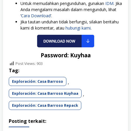
Untuk memudahkan pengunduhan, gunakan
IDM
. Jika
Anda mengalami masalah dalam mengunduh, lihat
‘
Cara Download
‘.
Jika tautan unduhan tidak berfungsi, silakan beritahu
kami di komentar, atau
hubungi kami
.
Password: Kuyhaa
Post Views:
903
Tag:
Exploración: Casa Barroso
,
Exploración: Casa Barroso Kuyhaa
,
Exploración: Casa Barroso Repack
Posting terkait: