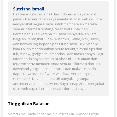
Sutrisno Ismail
Hai! Saya Sutrisno Ismail dari Indonesia. Saya adalah
pemilik kuyhaa.id dan saya membuat situs web ini untuk
masyarakat negara saya untuk memberikan mereka
semua informasi tentang Perangkat Lunak dan
Permainan. Oleh karena itu, saya menyediakan versi
lengkap Perangkat Lunak Windows, Game, APK, Driver,
dan banyak lagi kepada pengguna saya. Di kuyhaa.id
kamu akan mendapatkan berita terkini, tutorial, tips dan
trik, review, gadget, rekomendasi, dan masih banyak lagi
informasi lainnya. Namun, kuyhaa.id 100% aman dan
terjamin serta memberi Anda semua informasi dan link
download yang bebas dari virus dan malware. Anda
dapat Download Software Windows Versi Lengkap,
Game, APK, Driver, dan masih banyak lagi tanpa
ancaman virus dan malware. Saya harap Anda menyukai
situs web saya dan menikmati informasi saya.
Tinggalkan Balasan
Alamat email Anda tidak akan dipublikasikan.
Ruas yang wajib