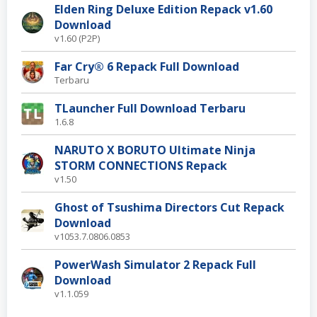
Elden Ring Deluxe Edition Repack v1.60
Download
v1.60 (P2P)
Far Cry® 6 Repack Full Download
Terbaru
TLauncher Full Download Terbaru
1.6.8
NARUTO X BORUTO Ultimate Ninja
STORM CONNECTIONS Repack
v1.50
Ghost of Tsushima Directors Cut Repack
Download
v1053.7.0806.0853
PowerWash Simulator 2 Repack Full
Download
v1.1.059