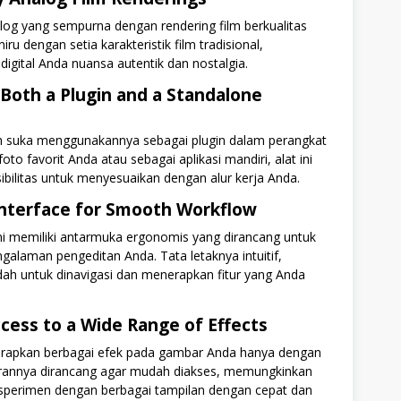
log yang sempurna dengan rendering film berkualitas
eniru dengan setia karakteristik film tradisional,
igital Anda nuansa autentik dan nostalgia.
 Both a Plugin and a Standalone
h suka menggunakannya sebagai plugin dalam perangkat
oto favorit Anda atau sebagai aplikasi mandiri, alat ini
bilitas untuk menyesuaikan dengan alur kerja Anda.
nterface for Smooth Workflow
ni memiliki antarmuka ergonomis yang dirancang untuk
alaman pengeditan Anda. Tata letaknya intuitif,
 untuk dinavigasi dan menerapkan fitur yang Anda
cess to a Wide Range of Effects
rapkan berbagai efek pada gambar Anda hanya dengan
turannya dirancang agar mudah diakses, memungkinkan
sperimen dengan berbagai tampilan dengan cepat dan