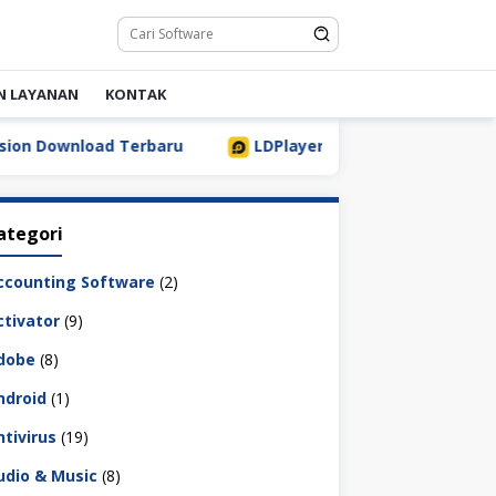
N LAYANAN
KONTAK
rbaru
LDPlayer 9.5.32.0 Full Download Terbaru [2026]
ategori
ccounting Software
(2)
ctivator
(9)
dobe
(8)
ndroid
(1)
ntivirus
(19)
udio & Music
(8)