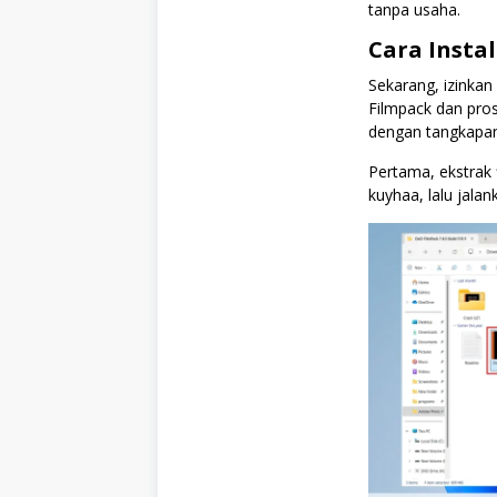
tanpa usaha.
Cara Instal
Sekarang, izinka
Filmpack dan pros
dengan tangkapan
Pertama, ekstrak
kuyhaa, lalu jala