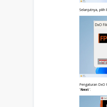
Selanjutnya, pilih
Pengaturan DxO Fi
‘
Next
‘.