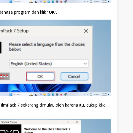
 bahasa program dan klik ‘
OK
‘.
lmPack 7 sekarang dimulai, oleh karena itu, cukup klik