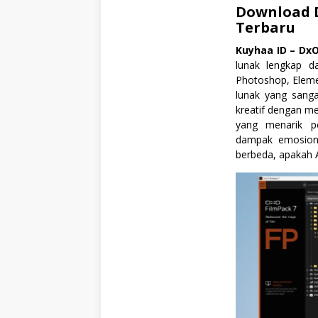
Download
Terbaru
Kuyhaa ID –
DxO
lunak lengkap d
Photoshop, Eleme
lunak yang sanga
kreatif dengan me
yang menarik p
dampak emosiona
berbeda, apakah 