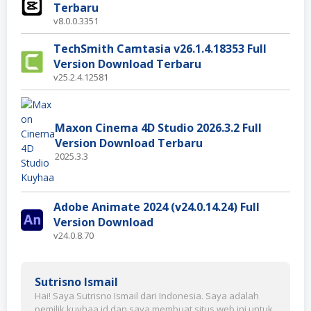
Terbaru
v8.0.0.3351
TechSmith Camtasia v26.1.4.18353 Full
Version Download Terbaru
v25.2.4.12581
Maxon Cinema 4D Studio 2026.3.2 Full
Version Download Terbaru
2025.3.3
Adobe Animate 2024 (v24.0.14.24) Full
Version Download
v24.0.8.70
Sutrisno Ismail
Hai! Saya Sutrisno Ismail dari Indonesia. Saya adalah
pemilik kuyhaa.id dan saya membuat situs web ini untuk