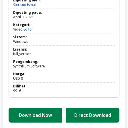
Diposting oleh:
Sutrisno Ismail
Diposting pada:
April 3, 2025
Kategori:
Video
Video Editor
Editor
Sistem:
Windows
Lisensi:
full_version
Pengembang:
Syntrillium Software
Harga:
USD
0
Dilihat:
9916
Download Now
Direct Download