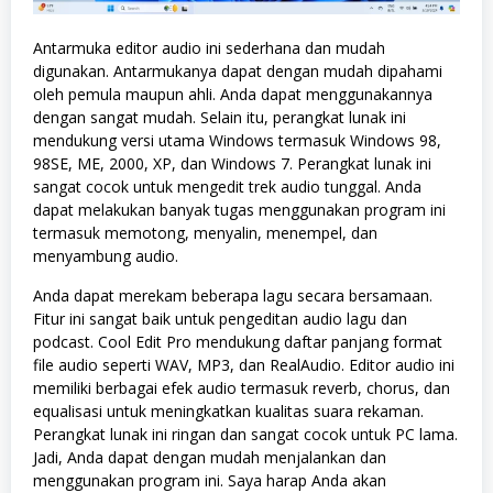
Antarmuka editor audio ini sederhana dan mudah
digunakan. Antarmukanya dapat dengan mudah dipahami
oleh pemula maupun ahli. Anda dapat menggunakannya
dengan sangat mudah. Selain itu, perangkat lunak ini
mendukung versi utama Windows termasuk Windows 98,
98SE, ME, 2000, XP, dan Windows 7. Perangkat lunak ini
sangat cocok untuk mengedit trek audio tunggal. Anda
dapat melakukan banyak tugas menggunakan program ini
termasuk memotong, menyalin, menempel, dan
menyambung audio.
Anda dapat merekam beberapa lagu secara bersamaan.
Fitur ini sangat baik untuk pengeditan audio lagu dan
podcast. Cool Edit Pro mendukung daftar panjang format
file audio seperti WAV, MP3, dan RealAudio. Editor audio ini
memiliki berbagai efek audio termasuk reverb, chorus, dan
equalisasi untuk meningkatkan kualitas suara rekaman.
Perangkat lunak ini ringan dan sangat cocok untuk PC lama.
Jadi, Anda dapat dengan mudah menjalankan dan
menggunakan program ini. Saya harap Anda akan