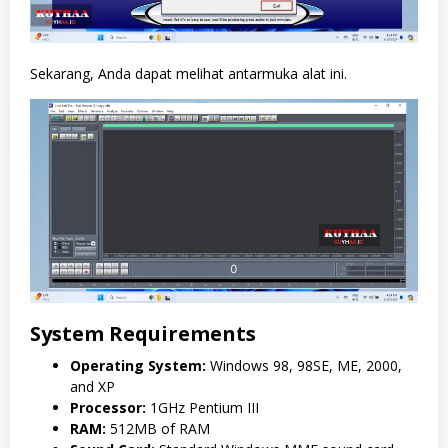
Sekarang, Anda dapat melihat antarmuka alat ini.
System Requirements
Operating System:
Windows 98, 98SE, ME, 2000,
and XP
Processor:
1GHz Pentium III
RAM:
512MB of RAM