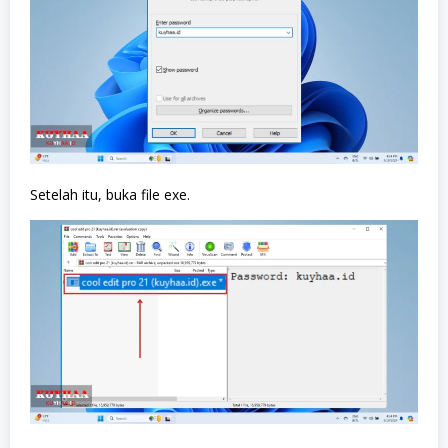
Setelah itu, buka file exe.