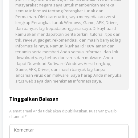
masyarakat negara saya untuk memberikan mereka
semua informasi tentang Perangkat Lunak dan
Permainan. Oleh karena itu, saya menyediakan versi
lengkap Perangkat Lunak Windows, Game, APK, Driver,
dan banyak lagi kepada pengguna saya. Di kuyhaa.id
kamu akan mendapatkan berita terkini, tutorial, tips dan
trik, review, gadget, rekomendasi, dan masih banyak lagi
informasi lainnya. Namun, kuyhaa.id 100% aman dan
terjamin serta memberi Anda semua informasi dan link
download yang bebas dari virus dan malware. Anda
dapat Download Software Windows Versi Lengkap,
Game, APK, Driver, dan masih banyak lagi tanpa
ancaman virus dan malware. Saya harap Anda menyukai
situs web saya dan menikmati informasi saya.
Tinggalkan Balasan
Alamat email Anda tidak akan dipublikasikan.
Ruas yang wajib
ditandai
*