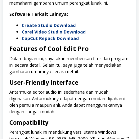
memahami gambaran umum perangkat lunak ini.
Software Terkait Lainnya:
Create Studio Download
Corel Video Studio Download
CapCut Repack Download
Features of Cool Edit Pro
Dalam bagian ini, saya akan memberikan fitur dari program
ini secara detail. Selain itu, saya juga telah menyediakan
gambaran umumnya secara detail.
User-Friendly Interface
Antarmuka editor audio ini sederhana dan mudah
digunakan. Antarmukanya dapat dengan mudah dipahami
oleh pemula maupun ahli. Anda dapat menggunakannya
dengan sangat mudah.
Compatibility
Perangkat lunak ini mendukung versi utama Windows
termasuk Windows 98, 98SE, ME, 2000, XP, dan Windows 7.