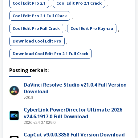
Cool Edit Pro 2.1
Cool Edit Pro 2.1 Crack
,
,
Cool Edit Pro 2.1 Full CRack
,
Cool Edit Pro Full Crack
Cool Edit Pro Kuyhaa
,
,
Download Cool Edit Pro
,
Download Cool Edit Pro 2.1 Full Crack
Posting terkait:
DaVinci Resolve Studio v21.0.4 Full Version
Download
v20.3
CyberLink PowerDirector Ultimate 2026
v24.6.1917.0 Full Download
2026 v24.0.1029.0
CapCut v9.0.0.3858 Full Version Download