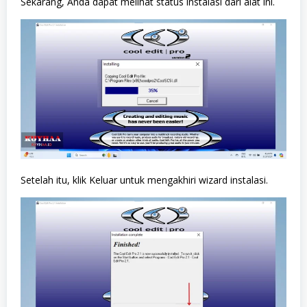
Sekarang, Anda dapat melihat status instalasi dari alat ini.
Setelah itu, klik Keluar untuk mengakhiri wizard instalasi.