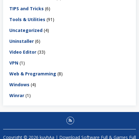
TIPS and Tricks
(6)
Tools & Utilities
(91)
Uncategorized
(4)
Uninstaller
(6)
Video Editor
(33)
VPN
(1)
Web & Programming
(8)
Windows
(4)
Winrar
(1)
Copyright © 2026 kuyhAa | Download Software Full & Games Full