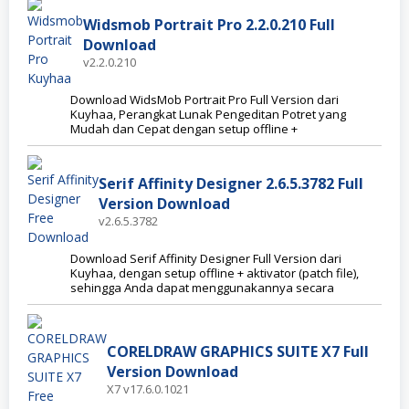
Widsmob Portrait Pro 2.2.0.210 Full
Download
v2.2.0.210
Download WidsMob Portrait Pro Full Version dari
Kuyhaa, Perangkat Lunak Pengeditan Potret yang
Mudah dan Cepat dengan setup offline +
Serif Affinity Designer 2.6.5.3782 Full
Version Download
v2.6.5.3782
Download Serif Affinity Designer Full Version dari
Kuyhaa, dengan setup offline + aktivator (patch file),
sehingga Anda dapat menggunakannya secara
CORELDRAW GRAPHICS SUITE X7 Full
Version Download
X7 v17.6.0.1021