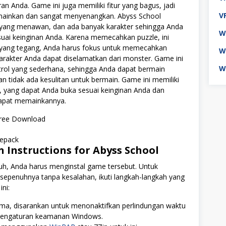
an Anda. Game ini juga memiliki fitur yang bagus, jadi
V
ainkan dan sangat menyenangkan. Abyss School
r yang menawan, dan ada banyak karakter sehingga Anda
W
suai keinginan Anda. Karena memecahkan puzzle, ini
yang tegang, Anda harus fokus untuk memecahkan
W
arakter Anda dapat diselamatkan dari monster. Game ini
W
trol yang sederhana, sehingga Anda dapat bermain
 tidak ada kesulitan untuk bermain. Game ini memiliki
, yang dapat Anda buka sesuai keinginan Anda dan
apat memainkannya.
n Instructions for
Abyss School
h, Anda harus menginstal game tersebut. Untuk
sepenuhnya tanpa kesalahan, ikuti langkah-langkah yang
ini:
ma, disarankan untuk menonaktifkan perlindungan waktu
 pengaturan keamanan Windows.