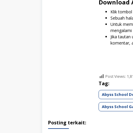
Download A
Klik tombol
Sebuah hal
Untuk mem
mengalami 
Jika tautan 
komentar, 
Post Views:
1,8
Tag:
Abyss School 
Abyss School 
Posting terkait: