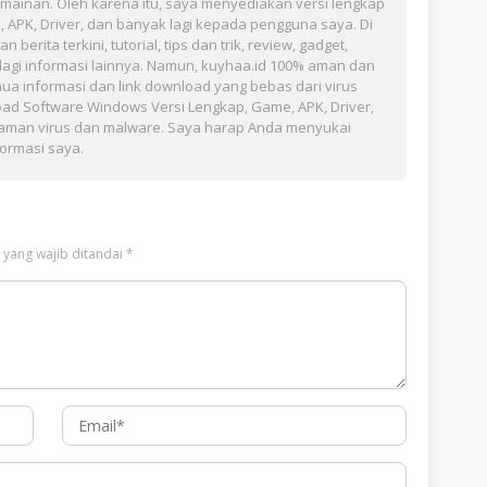
mainan. Oleh karena itu, saya menyediakan versi lengkap
APK, Driver, dan banyak lagi kepada pengguna saya. Di
rita terkini, tutorial, tips dan trik, review, gadget,
agi informasi lainnya. Namun, kuyhaa.id 100% aman dan
ua informasi dan link download yang bebas dari virus
ad Software Windows Versi Lengkap, Game, APK, Driver,
caman virus dan malware. Saya harap Anda menyukai
formasi saya.
 yang wajib ditandai
*