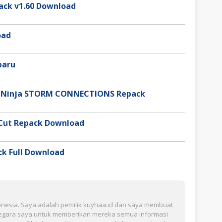
pack v1.60 Download
oad
baru
 Ninja STORM CONNECTIONS Repack
 Cut Repack Download
k Full Download
ndonesia. Saya adalah pemilik kuyhaa.id dan saya membuat
 negara saya untuk memberikan mereka semua informasi