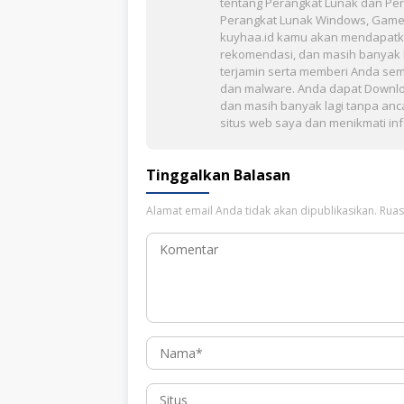
tentang Perangkat Lunak dan Per
Perangkat Lunak Windows, Game, 
kuyhaa.id kamu akan mendapatkan be
rekomendasi, dan masih banyak l
terjamin serta memberi Anda sem
dan malware. Anda dapat Downlo
dan masih banyak lagi tanpa an
situs web saya dan menikmati in
Tinggalkan Balasan
Alamat email Anda tidak akan dipublikasikan.
Ruas