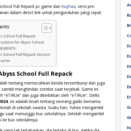
A
chool Full Repack pc game dari
Kuyhaa
, versi pre-
mainan dalam direct link untuk pengunduhan yang cepat.
B
B
ents
C
 School Full Repack
tructions for Abyss School
D
REMENTS:
 School Full Repack Version
D
Kuyhaa
D
byss School Full Repack
D
lah tentang memecahkan benda tersembunyi dan juga
D
h sambil menghindari zombie saat terjebak. Game ini
 “eTIRUe” dan juga diterbitkan oleh “eTIRUe”. Dirilis
E
2024
. Ini adalah kisah tentang seorang gadis bernama
G
kolah di sekolah swasta. Suatu hari, Yuhee mengambil
gu saat menunggu bus sekolahnya. Setelah mengambil
G
ik ke bus sekolahnya.
H
 yang tak tertahankan, dia tertidur di bus. Ketika dia